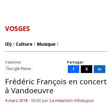
VOSGES
IDJ
/
Culture
/
Musique
/
S'abonner
Partager
f
X
in
Frédéric François en concert
à Vandoeuvre
4 mars 2018
- 06:00
par
La rédaction Infodujour