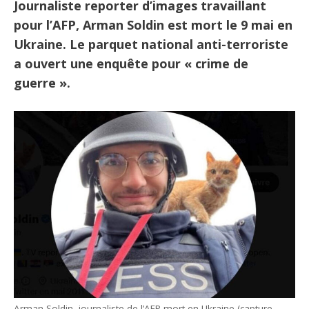
Journaliste reporter d’images travaillant
pour l’AFP, Arman Soldin est mort le 9 mai en
Ukraine. Le parquet national anti-terroriste
a ouvert une enquête pour « crime de
guerre ».
Arman Soldin, journaliste de l’AFP mort en Ukraine (capture