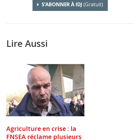
S’ABONNER À IDJ
(gratuit)
Lire Aussi
Agriculture en crise : la
FNSEA réclame plusieurs