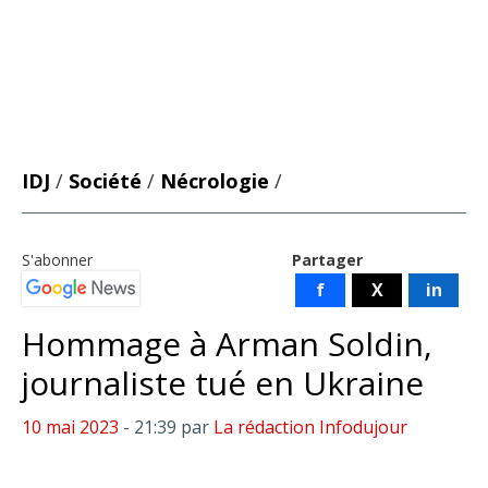
IDJ
/
Société
/
Nécrologie
/
S'abonner
Partager
f
X
in
Hommage à Arman Soldin,
journaliste tué en Ukraine
10 mai 2023
- 21:39
par
La rédaction Infodujour