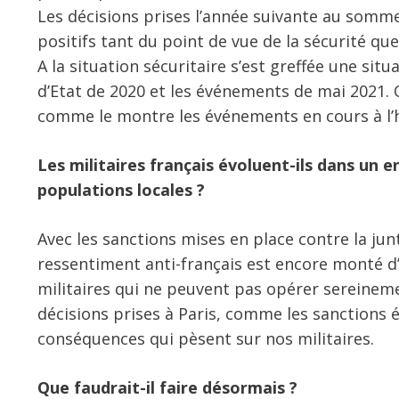
Les décisions prises l’année suivante au somm
positifs tant du point de vue de la sécurité qu
A la situation sécuritaire s’est greffée une si
d’Etat de 2020 et les événements de mai 2021. Q
comme le montre les événements en cours à l’he
Les militaires français évoluent-ils dans un
populations locales ?
Avec les sanctions mises en place contre la junt
ressentiment anti-français est encore monté d’
militaires qui ne peuvent pas opérer sereineme
décisions prises à Paris, comme les sanctions 
conséquences qui pèsent sur nos militaires.
Que faudrait-il faire désormais ?