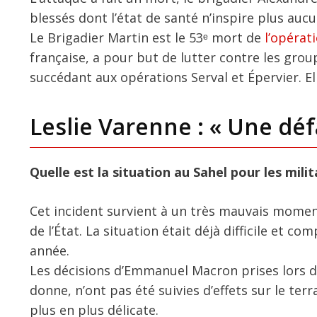
blessés dont l’état de santé n’inspire plus auc
Le Brigadier Martin est le 53ᵉ mort de
l’opérat
française, a pour but de lutter contre les group
succédant aux opérations Serval et Épervier. Ell
Leslie Varenne : « Une déf
Quelle est la situation au Sahel pour les milit
Cet incident survient à un très mauvais moment
de l’État. La situation était déjà difficile et c
année.
Les décisions d’Emmanuel Macron prises lors d
donne, n’ont pas été suivies d’effets sur le ter
plus en plus délicate.