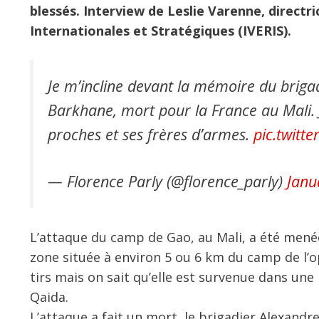
blessés. Interview de Leslie Varenne, directric
Internationales et Stratégiques (IVERIS).
Je m’incline devant la mémoire du brigad
Barkhane, mort pour la France au Mali. 
proches et ses frères d’armes.
pic.twit
— Florence Parly (@florence_parly)
Janu
L’attaque du camp de Gao, au Mali, a été mené
zone située à environ 5 ou 6 km du camp de l’op
tirs mais on sait qu’elle est survenue dans une
Qaida.
L’attaque a fait un mort, le brigadier Alexandr