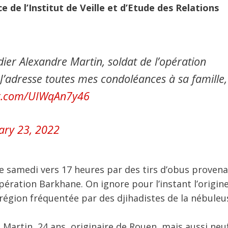
e de l’Institut de Veille et d’Etude des Relations
ier Alexandre Martin, soldat de l’opération
J’adresse toutes mes condoléances à sa famille,
ter.com/UIWqAn7y46
ary 23, 2022
e samedi vers 17 heures par des tirs d’obus provena
ération Barkhane. On ignore pour l’instant l’origin
 région fréquentée par des djihadistes de la nébuleu
e Martin, 24 ans, originaire de Rouen, mais aussi neu