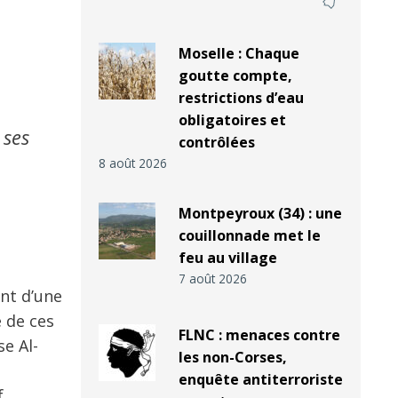
Moselle : Chaque
goutte compte,
restrictions d’eau
obligatoires et
 ses
contrôlées
8 août 2026
Montpeyroux (34) : une
couillonnade met le
feu au village
7 août 2026
nt d’une
e de ces
FLNC : menaces contre
se Al-
les non-Corses,
enquête antiterroriste
f