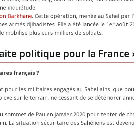
une inquiétude.
ion Barkhane
. Cette opération, menée au Sahel par 
es armés djihadistes. Elle a été lancée le 1er août 2
e mobilise plusieurs milliers de soldats.
aite politique pour la France 
aires français ?
 pour les militaires engagés au Sahel ainsi que pou
omplexe sur le terrain, ne cessant de se détériorer an
u sommet de Pau en janvier 2020 pour tenter de ch
rain. La situation sécuritaire des Sahéliens est deven