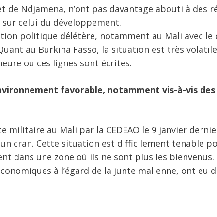
et de Ndjamena, n’ont pas davantage abouti à des r
e sur celui du développement.
tuation politique délétère, notamment au Mali avec le
uant au Burkina Fasso, la situation est très volatile
ure ou ces lignes sont écrites.
 environnement favorable, notamment vis-à-vis des
e militaire au Mali par la CEDEAO le 9 janvier dernier
un cran. Cette situation est difficilement tenable p
nt dans une zone où ils ne sont plus les bienvenus.
économiques à l’égard de la junte malienne, ont eu d