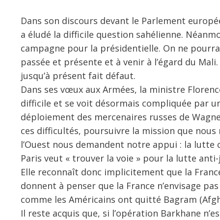
Dans son discours devant le Parlement europé
a éludé la difficile question sahélienne. Néanmoi
campagne pour la présidentielle. On ne pourra 
passée et présente et à venir à l’égard du Mali. 
jusqu’à présent fait défaut.
Dans ses vœux aux Armées, la ministre Florence P
difficile et se voit désormais compliquée par u
déploiement des mercenaires russes de Wagner 
ces difficultés, poursuivre la mission que nous
l’Ouest nous demandent notre appui : la lutte c
Paris veut « trouver la voie » pour la lutte anti
Elle reconnaît donc implicitement que la Franc
donnent à penser que la France n’envisage pas d
comme les Américains ont quitté Bagram (Afghan
Il reste acquis que, si l’opération Barkhane n’e