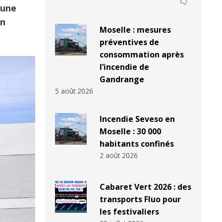
mune
in
Moselle : mesures
préventives de
consommation après
l’incendie de
Gandrange
5 août 2026
Incendie Seveso en
Moselle : 30 000
habitants confinés
2 août 2026
Cabaret Vert 2026 : des
transports Fluo pour
les festivaliers