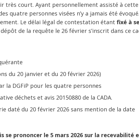
ir très court. Ayant personnellement assisté à cette
es quatre personnes visées n’y a jamais été évoqué.
tement. Le délai légal de contestation étant
fixé à s
 dépôt de la requête le 26 février s’inscrit dans ce ca
equérante
ons du 20 janvier et du 20 février 2026)
 par la DGFiP pour les quatre personnes
ative déchets et avis 20150880 de la CADA.
ie daté du 20 février 2026 sans mention de la date
s se prononcer le 5 mars 2026 sur la recevabilité e