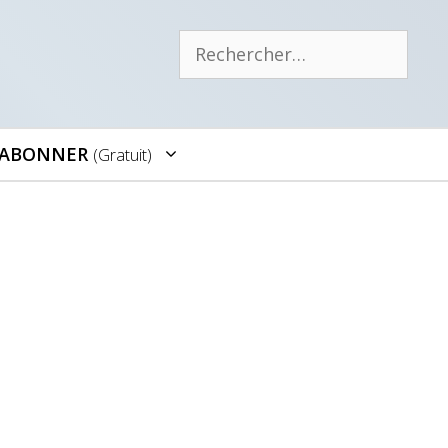
Rechercher :
’ABONNER
(gratuit)