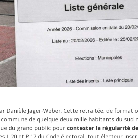
ar Danièle Jager-Weber. Cette retraitée, de formati
ny, commune de quelque deux mille habitants du sud 
nue du grand public pour
contester la régularité de 
les L.20 et R.17 du Code électoral, tout électeur inscr