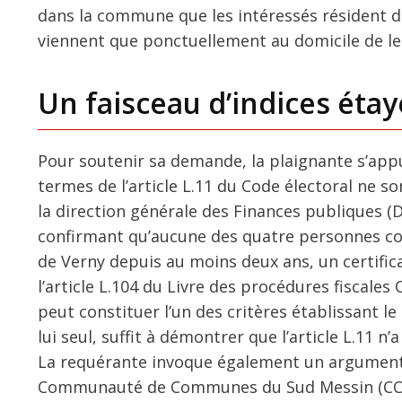
dans la commune que les intéressés résident 
viennent que ponctuellement au domicile de le
Un faisceau d’indices étay
Pour soutenir sa demande, la plaignante s’app
termes de l’article L.11 du Code électoral ne son
la direction générale des Finances publiques (D
confirmant qu’aucune des quatre personnes conc
de Verny depuis au moins deux ans, un certifica
l’article L.104 du Livre des procédures fiscales 
peut constituer l’un des critères établissant 
lui seul, suffit à démontrer que l’article L.11 n’
La requérante invoque également un argument p
Communauté de Communes du Sud Messin (CCSM