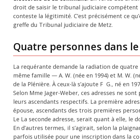
droit de saisir le tribunal judiciaire compétent
conteste la légitimité. C’est précisément ce qu’
greffe du Tribunal judiciaire de Metz.
Quatre personnes dans le
La requérante demande la radiation de quatre p
même famille — A. W. (née en 1994) et M. W. (n
de la Plénière. À ceux-là s’ajoute F G., né en 1
Selon Mme Jager-Weber, ces adresses ne sont pa
leurs ascendants respectifs. La première adresse
épouse, ascendants des trois premières personne
Le La seconde adresse, serait quant à elle, le do
En d’autres termes, il s’agirait, selon la plaig
parfois utilisée pour une inscription dans la co