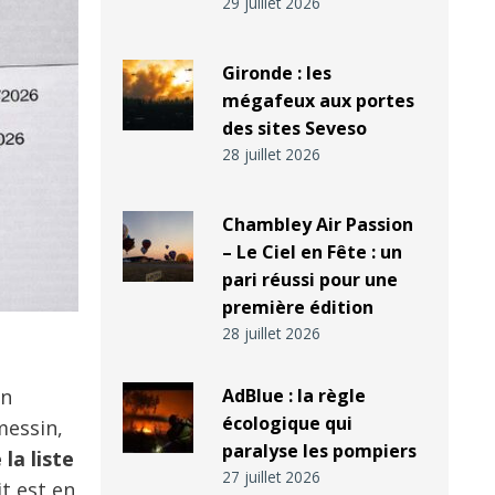
29 juillet 2026
Gironde : les
mégafeux aux portes
des sites Seveso
28 juillet 2026
Chambley Air Passion
– Le Ciel en Fête : un
pari réussi pour une
première édition
28 juillet 2026
on
AdBlue : la règle
écologique qui
messin,
paralyse les pompiers
la liste
27 juillet 2026
it est en