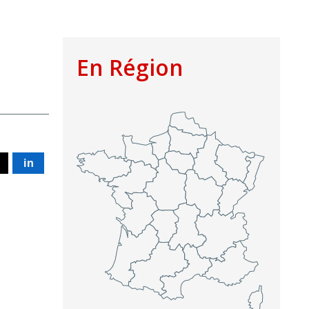
En Région
in