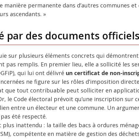
de manière permanente dans d’autres communes et q
urs ascendants. »
é par des documents officiel
uie sur plusieurs éléments concrets qui démontrent
t pas remplis. En premier lieu, elle a sollicité les se
GFiP), qui lui ont délivré
un certificat de non-inscri
ernées ne figure sur les rôles d’imposition directe
t que tout contribuable peut solliciter en applicati
Or, le Code électoral prévoit qu’une inscription sur c
le lien entre un électeur et une commune. Un argumen
a pas été respecté.
lus inattendu : la taille des bacs à ordures ménag
), compétente en matière de gestion des déchets