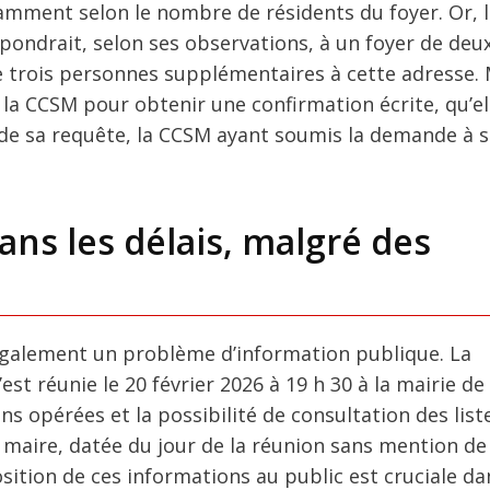
amment selon le nombre de résidents du foyer. Or, 
spondrait, selon ses observations, à un foyer de deux
e trois personnes supplémentaires à cette adresse
 la CCSM pour obtenir une confirmation écrite, qu’el
de sa requête, la CCSM ayant soumis la demande à 
ns les délais, malgré des
 également un problème d’information publique. La
est réunie le 20 février 2026 à 19 h 30 à la mairie de
ns opérées et la possibilité de consultation des list
 maire, datée du jour de la réunion sans mention de 
position de ces informations au public est cruciale da