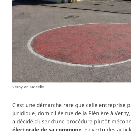
Verny en Moselle
C’est une démarche rare que celle entreprise p
juridique, domiciliée rue de la Plénière à Ver
a décidé d’user d’une procédure plutôt mécon
électorale de sa commune
. En vertu des artic