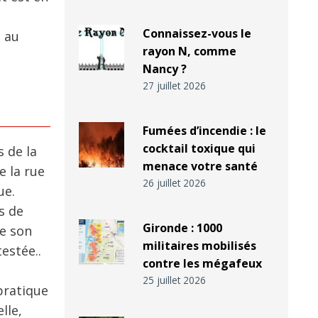
Connaissez-vous le
e au
rayon N, comme
Nancy ?
27 juillet 2026
Fumées d’incendie : le
cocktail toxique qui
 de la
menace votre santé
e la rue
26 juillet 2026
ue.
s de
Gironde : 1000
de son
militaires mobilisés
estée..
contre les mégafeux
25 juillet 2026
 pratique
lle,