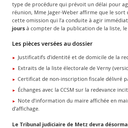
type de procédure qui prévoit un délai pour ag
réunion, Mme Jager-Weber affirme que le sort d
cette omission qui l’a conduite à agir immédia
jours
à compter de la publication de la liste, le
Les pièces versées au dossier
Justificatifs d’identité et de domicile de la r
Extraits de la liste électorale de Verny (versi
Certificat de non-inscription fiscale délivré
Échanges avec la CCSM sur la redevance incit
Note d’information du maire affichée en mair
d’affichage.
Le Tribunal judiciaire de Metz devra désormai