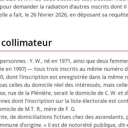
 pour demander la radiation d’autres inscrits dont il
elle a fait, le 26 février 2026, en déposant sa requêt
 collimateur
ersonnes : Y. W., né en 1971, ainsi que deux femmes
ée en 1997) — tous trois inscrits au même numéro d
970, dont l’inscription est enregistrée dans la même r
s celles du domicile réel des intéressés, mais celle
, rue de la Plénière, serait le domicile de C. W. et 
s dont l’inscription sur la liste électorale est cont
micile de M.T. R., mère de F. G.
nante, de domiciliations fictives chez des ascendants,
mmune d’origine. « Il est de notoriété publique, dit-e