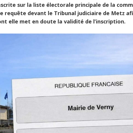
scrite sur la liste électorale principale de la com
e requête devant le Tribunal judiciaire de Metz af
t elle met en doute la validité de l’inscription.