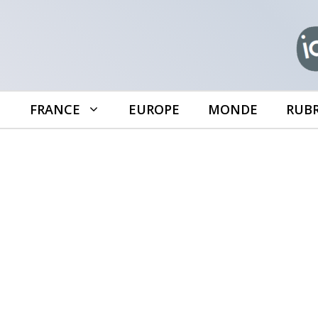
Aller
au
contenu
FRANCE
EUROPE
MONDE
RUB