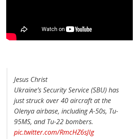
Jesus Christ
Ukraine’s Security Service (SBU) has
just struck over 40 aircraft at the
Olenya airbase, including A-50s, Tu-
95MS, and Tu-22 bombers.
pic.twitter.com/RmcHZ6sJIg