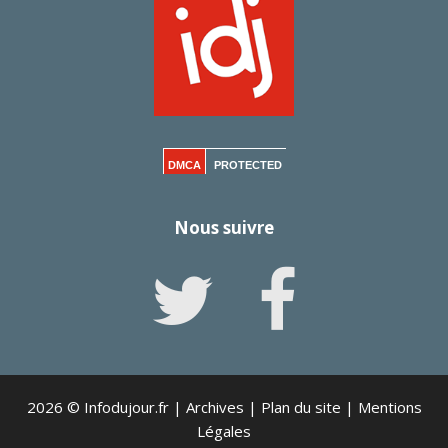
DMCA
PROTECTED
Nous suivre
2026 © Infodujour.fr |
Archives
|
Plan du site
|
Mentions
Légales