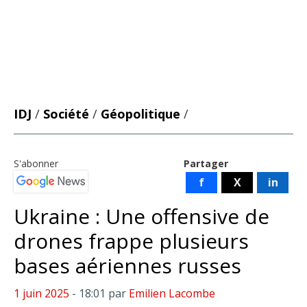
IDJ
/
Société
/
Géopolitique
/
S'abonner
Partager
f
X
in
Ukraine : Une offensive de
drones frappe plusieurs
bases aériennes russes
1 juin 2025
- 18:01
par
Emilien Lacombe