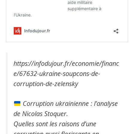
https://infodujour.fr/economie/financ
e/67632-ukraine-soupcons-de-
corruption-de-zelensky
Corruption ukrainienne : l’analyse
de Nicolas Stoquer.
Quelles sont les raisons d’une
corruption aussi florissante en