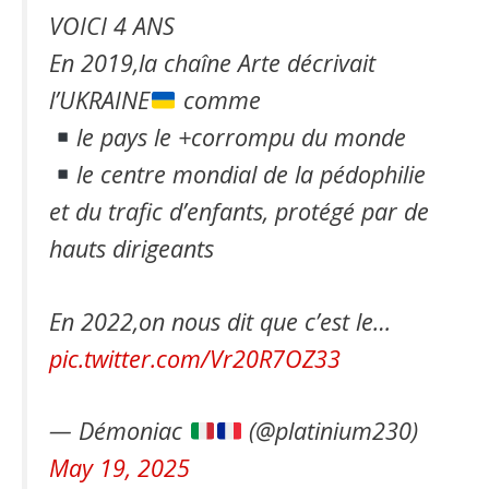
VOICI 4 ANS
En 2019,la chaîne Arte décrivait
l’UKRAINE
comme
le pays le +corrompu du monde
le centre mondial de la pédophilie
et du trafic d’enfants, protégé par de
hauts dirigeants
En 2022,on nous dit que c’est le…
pic.twitter.com/Vr20R7OZ33
— Démoniac
(@platinium230)
May 19, 2025