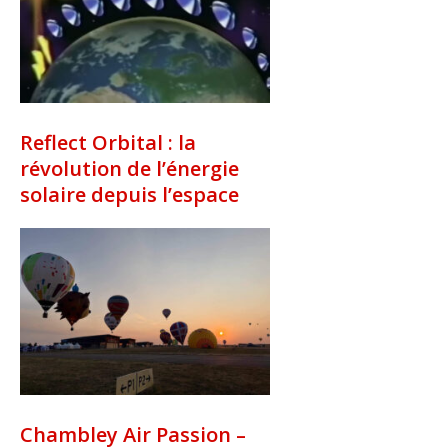
Reflect Orbital : la
révolution de l’énergie
solaire depuis l’espace
Chambley Air Passion –