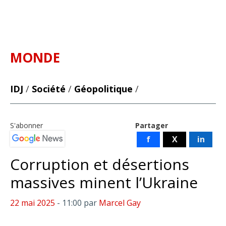
MONDE
IDJ
/
Société
/
Géopolitique
/
S'abonner
Partager
f
X
in
Corruption et désertions
massives minent l’Ukraine
22 mai 2025
- 11:00
par
Marcel Gay