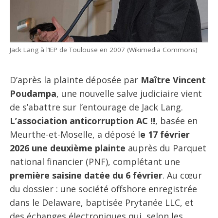
Jack Lang à l’IEP de Toulouse en 2007 (Wikimedia Commons)
D’après la plainte déposée par
Maître Vincent
Poudampa
, une nouvelle salve judiciaire vient
de s’abattre sur l’entourage de Jack Lang.
L’association anticorruption AC !!
, basée en
Meurthe-et-Moselle, a déposé l
e 17 février
2026 une deuxième plainte
auprès du Parquet
national financier (PNF), complétant une
première saisine datée du 6 février
. Au cœur
du dossier : une société offshore enregistrée
dans le Delaware, baptisée Prytanée LLC, et
des échanges électroniques qui, selon les