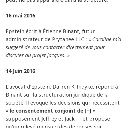
16 mai 2016
Epstein écrit à Étienne Binant, futur
administrateur de Prytanée LLC : «
Caroline m’a
suggéré de vous contacter directement pour
discuter du projet Jacques.
»
14 Juin 2016
L’avocat d’Epstein, Darren K. Indyke, répond à
Binant sur la structuration juridique de la
société. Il évoque les décisions qui nécessitent
«
le consentement conjoint de J+J
» —
supposément Jeffrey et Jack — et propose
qu’un relevé mensuel des dépenses soit