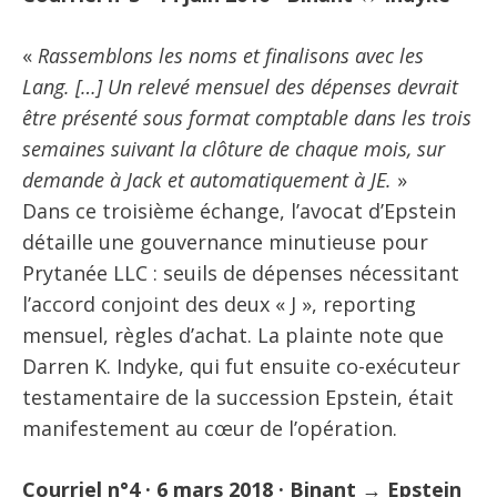
«
Rassemblons les noms et finalisons avec les
Lang. […] Un relevé mensuel des dépenses devrait
être présenté sous format comptable dans les trois
semaines suivant la clôture de chaque mois, sur
demande à Jack et automatiquement à JE.
»
Dans ce troisième échange, l’avocat d’Epstein
détaille une gouvernance minutieuse pour
Prytanée LLC : seuils de dépenses nécessitant
l’accord conjoint des deux « J », reporting
mensuel, règles d’achat. La plainte note que
Darren K. Indyke, qui fut ensuite co-exécuteur
testamentaire de la succession Epstein, était
manifestement au cœur de l’opération.
Courriel n°4 · 6 mars 2018 · Binant → Epstein