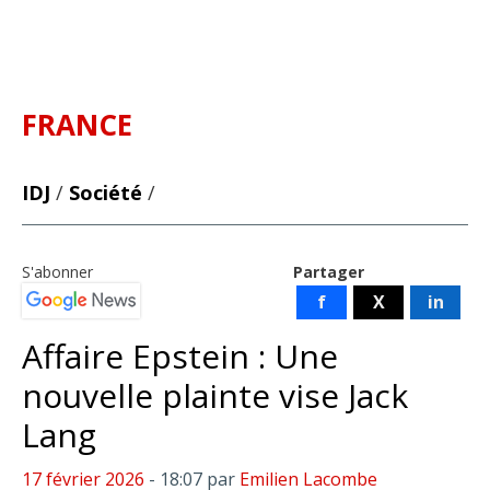
FRANCE
IDJ
/
Société
/
S'abonner
Partager
f
X
in
Affaire Epstein : Une
nouvelle plainte vise Jack
Lang
17 février 2026
- 18:07
par
Emilien Lacombe