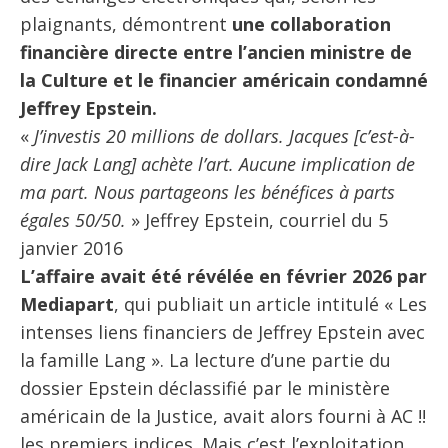
plaignants, démontrent
une collaboration
financière directe entre l’ancien ministre de
la Culture et le financier américain condamné
Jeffrey Epstein.
«
J’investis 20 millions de dollars. Jacques [c’est-à-
dire Jack Lang] achète l’art. Aucune implication de
ma part. Nous partageons les bénéfices à parts
égales 50/50.
» Jeffrey Epstein, courriel du 5
janvier 2016
L’affaire avait été révélée en février 2026 par
Mediapart
, qui publiait un article intitulé « Les
intenses liens financiers de Jeffrey Epstein avec
la famille Lang ». La lecture d’une partie du
dossier Epstein déclassifié par le ministère
américain de la Justice, avait alors fourni à AC !!
les premiers indices. Mais c’est l’exploitation