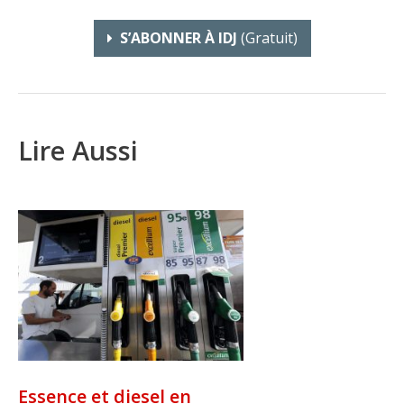
S’ABONNER À IDJ
(gratuit)
Lire Aussi
Essence et diesel en