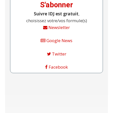
S'abonner
Suivre IDJ est gratuit
,
choisissez votre/vos formule(s)
Newsletter
Google News
Twitter
Facebook