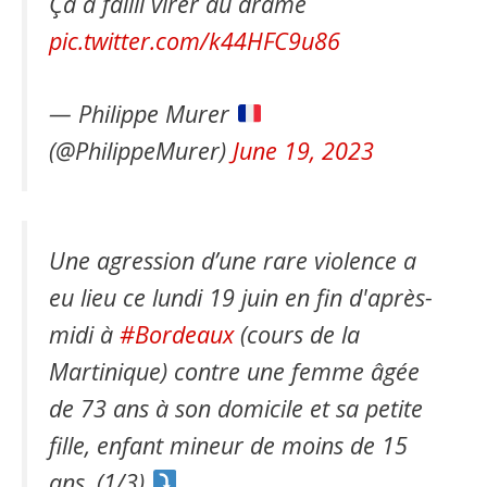
Ça a failli virer au drame
pic.twitter.com/k44HFC9u86
— Philippe Murer
(@PhilippeMurer)
June 19, 2023
Une agression d’une rare violence a
eu lieu ce lundi 19 juin en fin d'après-
midi à
#Bordeaux
(cours de la
Martinique) contre une femme âgée
de 73 ans à son domicile et sa petite
fille, enfant mineur de moins de 15
ans. (1/3)