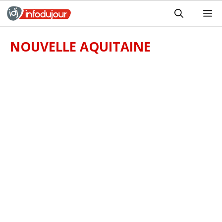
Aller
M
au
contenu
NOUVELLE AQUITAINE