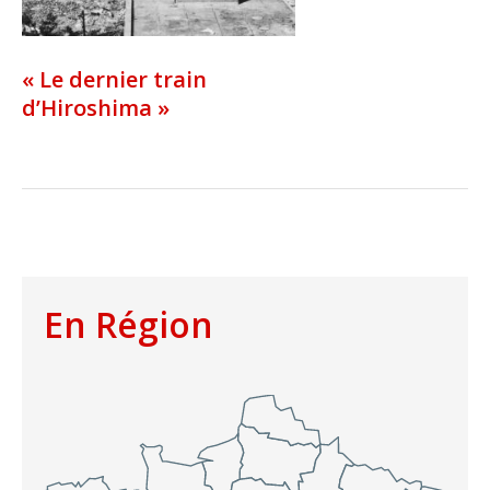
« Le dernier train
d’Hiroshima »
En Région