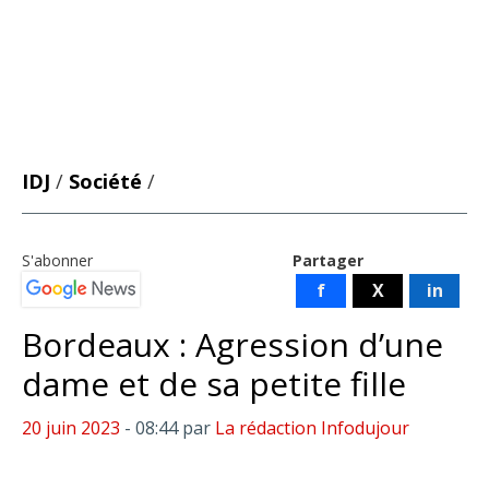
IDJ
/
Société
/
S'abonner
Partager
f
X
in
Bordeaux : Agression d’une
dame et de sa petite fille
20 juin 2023
- 08:44
par
La rédaction Infodujour