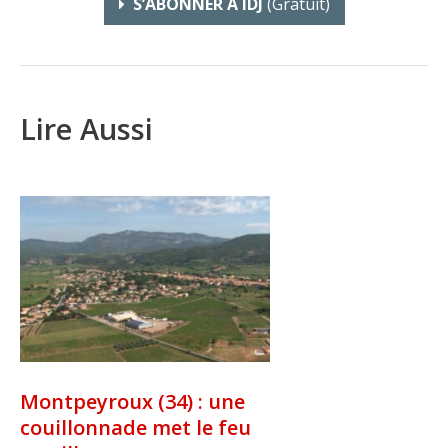
S’ABONNER À IDJ
(gratuit)
Lire Aussi
Montpeyroux (34) : une
couillonnade met le feu