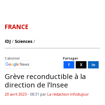
FRANCE
IDJ
/
Sciences
/
S'abonner
Partager
f
X
in
Grève reconductible à la
direction de l’Insee
20 avril 2023
- 08:31
par
La rédaction Infodujour