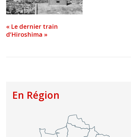
« Le dernier train
d’Hiroshima »
En Région