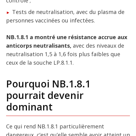
contrôlé ;
Tests de neutralisation, avec du plasma de
personnes vaccinées ou infectées.
NB.1.8.1 a montré une résistance accrue aux
anticorps neutralisants,
avec des niveaux de
neutralisation 1,5 à 1,6 fois plus faibles que
ceux de la souche LP.8.1.1.
Pourquoi NB.1.8.1
pourrait devenir
dominant
Ce qui rend NB.1.8.1 particulièrement
dangereux, c’est qu’elle semble avoir atteint un