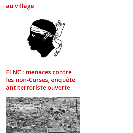
au village
FLNC : menaces contre
les non-Corses, enquête
antiterroriste ouverte