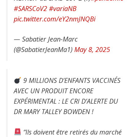
#SARSCoV2
#variaNB
pic.twitter.com/eY2nmJNQBi
— Sabatier Jean-Marc
(@SabatierJeanMa1)
May 8, 2025
9 MILLIONS D’ENFANTS VACCINÉS
AVEC UN PRODUIT ENCORE
EXPÉRIMENTAL : LE CRI D’ALERTE DU
DR MARY TALLEY BOWDEN !
“Ils doivent être retirés du marché