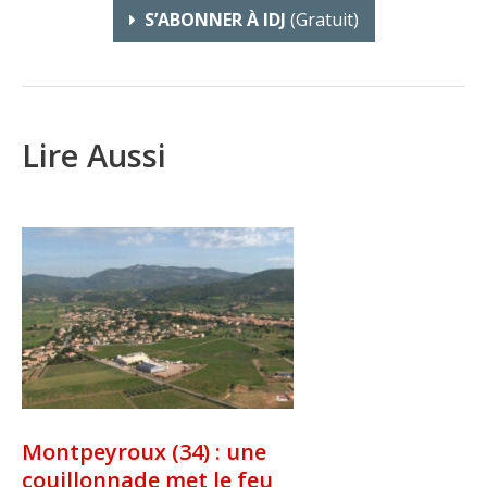
S’ABONNER À IDJ
(gratuit)
Lire Aussi
Montpeyroux (34) : une
couillonnade met le feu