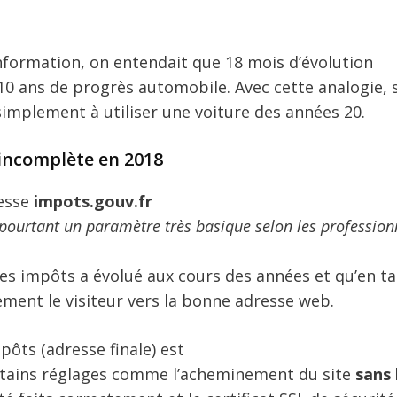
’information, on entendait que 18 mois d’évolution
10 ans de progrès automobile. Avec cette analogie, 
simplement à utiliser une voiture des années 20.
 incomplète en 2018
resse
impots.gouv.fr
(pourtant un paramètre très basique selon les profession
 des impôts a évolué aux cours des années et qu’en t
ment le visiteur vers la bonne adresse web.
pôts (adresse finale) est
tains réglages comme l’acheminement du site
sans 