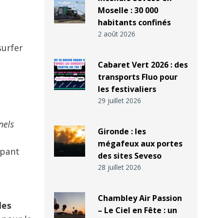
Moselle : 30 000
habitants confinés
2 août 2026
surfer
Cabaret Vert 2026 : des
transports Fluo pour
les festivaliers
29 juillet 2026
nels
Gironde : les
mégafeux aux portes
apant
des sites Seveso
28 juillet 2026
Chambley Air Passion
les
– Le Ciel en Fête : un