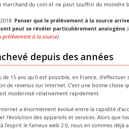
du marchand du coin et ne peut souffrir du moindre 
 2018.
Penser que le prélèvement à la source arriv
point peut se révéler particulièrement anxiogène
(
u prélèvement à la source
)
.
nachevé depuis des années
s de 15 ans qu’il est possible, en France, d’effectuer 
ion de revenus sur Internet. C’est une bonne chose 
soit modernisé relativement rapidement.
Internet a énormément évolué entre la rapidité d’ac
t l’évolution des appareils et services. Alors que to
à l’esprit le fameux web 2.0, nous en sommes déjà a