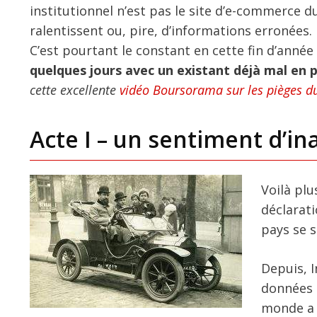
institutionnel n’est pas le site d’e-commerce 
ralentissent ou, pire, d’informations erronées.
C’est pourtant le constant en cette fin d’année
quelques jours avec un existant déjà mal en 
cette excellente
vidéo Boursorama sur les pièges d
Acte I – un sentiment d’i
Voilà plu
déclarat
pays se 
Depuis, 
données e
monde a 