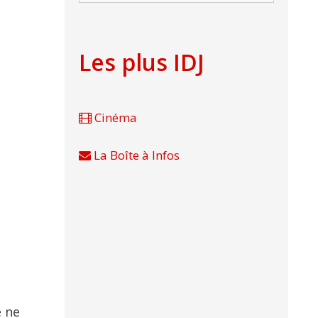
Les plus IDJ
Cinéma
La Boîte à Infos
e ne