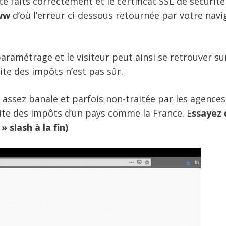
é faits correctement et le certificat SSL de sécurité
ww
d’où l’erreur ci-dessous retournée par votre navi
paramétrage et le visiteur peut ainsi se retrouver sur
te des impôts n’est pas sûr.
 assez banale et parfois non-traitée par les agence
site des impôts d’un pays comme la France. E
ssayez
» slash à la fin)