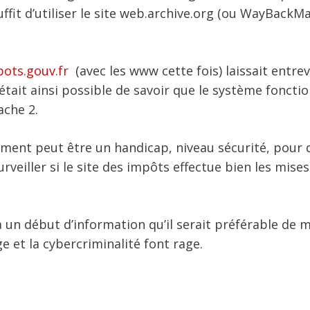
uffit d’utiliser le site web.archive.org (ou WayBackM
ots.gouv.fr
(avec les www cette fois) laissait entrev
tait ainsi possible de savoir que le système fonctio
ache 2.
ement peut être un handicap, niveau sécurité, pour 
rveiller si le site des impôts effectue bien les mises
à un début d’information qu’il serait préférable de 
 et la cybercriminalité font rage.