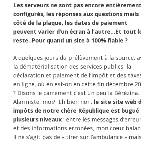
Les serveurs ne sont pas encore entièremen
configurés, les réponses aux questions mails 
côté de la plaque, les dates de paiement
peuvent varier d’un écran à l’autre…Et tout l
reste. Pour quand un site à 100% fiable ?
A quelques jours du prélèvement à la source, a
la dématérialisation des services publics, la
déclaration et paiement de l’impôt et des taxe
en ligne, où en est-on en cette fin décembre 2
? Disons le carrément c’est un peu la
Bérézina.
A
larmiste, moi?
Eh bien non,
le site site web 
impôts de notre chère République est bugué
plusieurs niveaux
: entre les messages d’erreu
et des informations erronées, mon cœur balance
Il ne s’agit pas de « tirer sur l’ambulance » mai