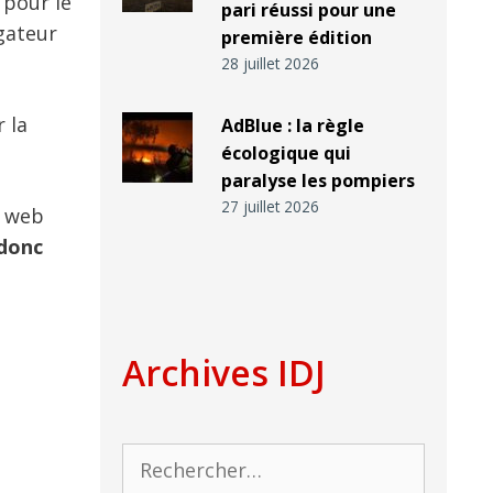
 pour le
pari réussi pour une
gateur
première édition
28 juillet 2026
 la
AdBlue : la règle
écologique qui
paralyse les pompiers
27 juillet 2026
s web
 donc
Archives IDJ
Rechercher :