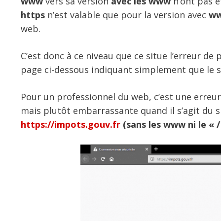
www
vers sa version
avec les www
n’ont pas ét
https
n’est valable que pour la version avec
w
web.
C’est donc à ce niveau que ce situe l’erreur de 
page ci-dessous indiquant simplement que le si
Pour un professionnel du web, c’est une erreur
mais plutôt embarrassante quand il s’agit du 
https://impots.gouv.fr
(sans les www ni le « / 