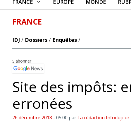
FRANCE
EUROPE
MONDE
RUB
FRANCE
IDJ
/
Dossiers
/
Enquêtes
/
S'abonner
Site des impôts: e
erronées
26 décembre 2018
- 05:00
par
La rédaction Infodujour