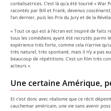
coréalisatrices. C’est là qu’a été tourné « War 
racontés par Bill et Frank, devenus coscénarist
l’an dernier, puis les Prix du Jury et de la Révél
« Tout ce qui est à l’écran est inspiré de faits
tous les comédiens ayant été recrutés parmi les
expérience très forte, comme cela n’arrive qu’un
très naturel, très spontané, mais il n’y a pas eu
beaucoup de répétitions. C’est un film très con
acteurs ».
Une certaine Amérique, p
Et c’est donc avec réalisme que ce récit dépein
cauchemar américain, une vie sans avenir poss