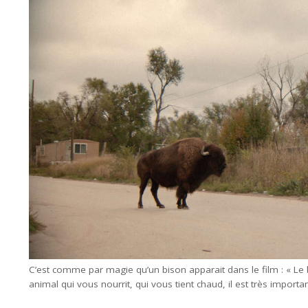
C’est comme par magie qu’un bison apparait dans le film : « Le 
animal qui vous nourrit, qui vous tient chaud, il est très import