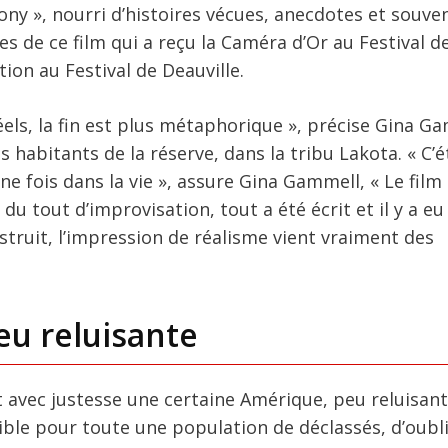
Pony », nourri d’histoires vécues, anecdotes et souve
es de ce film qui a reçu la Caméra d’Or au Festival 
ation au Festival de Deauville.
 réels, la fin est plus métaphorique », précise Gina G
 habitants de la réserve, dans la tribu Lakota. « C’é
e fois dans la vie », assure Gina Gammell, « Le film a
 du tout d’improvisation, tout a été écrit et il y a eu
struit, l’impression de réalisme vient vraiment des
eu reluisante
t avec justesse une certaine Amérique, peu reluisant
ible pour toute une population de déclassés, d’oubl