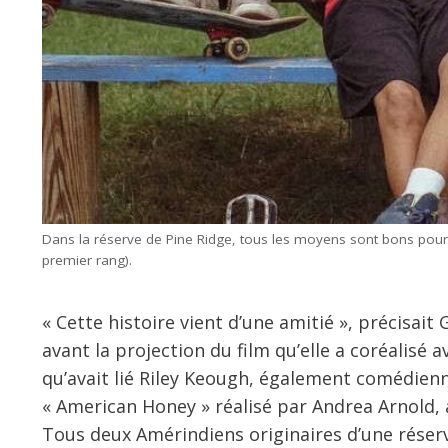
Dans la réserve de Pine Ridge, tous les moyens sont bons pour 
premier rang).
« Cette histoire vient d’une amitié », précisai
avant la projection du film qu’elle a coréalisé a
qu’avait lié Riley Keough, également comédienne 
« American Honey » réalisé par Andrea Arnold, a
Tous deux Amérindiens originaires d’une réserv