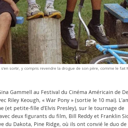
s’en sortir, y compris revendre la drogue de son père, comme le fait
t Gina Gammell au Festival du Cinéma Américain de De
vec Riley Keough, « War Pony » (sortie le 10 mai). L’a
(et petite-fille d’Elvis Presley), sur le tournage de
vec deux figurants du film, Bill Reddy et Franklin S
e du Dakota, Pine Ridge, où ils ont convié le duo de