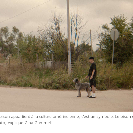
bison appartient à la culture amérindienne, c’est un symbole. Le bison 
ant », explique Gina Gammell.