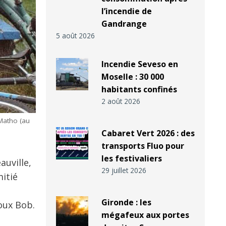
l’incendie de
Gandrange
5 août 2026
Incendie Seveso en
Moselle : 30 000
habitants confinés
2 août 2026
 Matho (au
Cabaret Vert 2026 : des
transports Fluo pour
les festivaliers
auville,
29 juillet 2026
mitié
Gironde : les
ioux Bob.
mégafeux aux portes