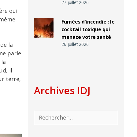
27 juillet 2026
ère qui
d même
Fumées d’incendie : le
cocktail toxique qui
menace votre santé
de la
26 juillet 2026
ne parle
 la
d, il
r terre,
Archives IDJ
Rechercher :