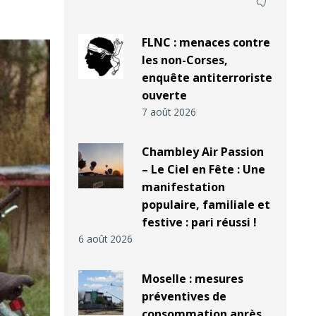
FLNC : menaces contre
les non-Corses,
enquête antiterroriste
ouverte
7 août 2026
Chambley Air Passion
– Le Ciel en Fête : Une
manifestation
populaire, familiale et
festive : pari réussi !
6 août 2026
Moselle : mesures
préventives de
consommation après