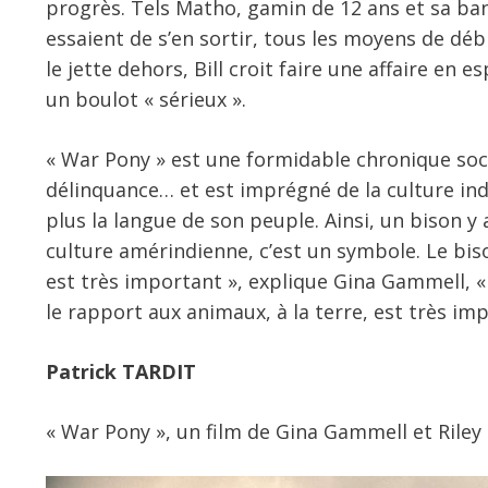
progrès. Tels Matho, gamin de 12 ans et sa ban
essaient de s’en sortir, tous les moyens de dé
le jette dehors, Bill croit faire une affaire e
un boulot « sérieux ».
« War Pony » est une formidable chronique social
délinquance… et est imprégné de la culture ind
plus la langue de son peuple. Ainsi, un bison 
culture amérindienne, c’est un symbole. Le biso
est très important », explique Gina Gammell, « 
le rapport aux animaux, à la terre, est très imp
Patrick TARDIT
« War Pony », un film de Gina Gammell et Riley 