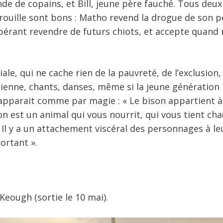
de de copains, et Bill, jeune père fauché. Tous deux
brouille sont bons : Matho revend la drogue de son p
n espérant revendre de futurs chiots, et accepte quan
e, qui ne cache rien de la pauvreté, de l’exclusion, 
ienne, chants, danses, même si la jeune génération 
y apparait comme par magie : « Le bison appartient à
n est un animal qui vous nourrit, qui vous tient chau
Il y a un attachement viscéral des personnages à leu
ortant ».
Keough (sortie le 10 mai).