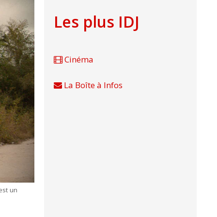
Les plus IDJ
Cinéma
La Boîte à Infos
est un