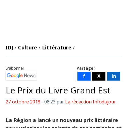
IDJ
/
Culture
/
Littérature
/
S'abonner
Partager
f
X
in
Le Prix du Livre Grand Est
27 octobre 2018
- 08:23
par
La rédaction Infodujour
La Région a lancé un nouveau prix littéraire