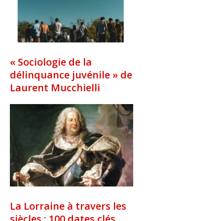
« Sociologie de la
délinquance juvénile » de
Laurent Mucchielli
La Lorraine à travers les
siècles : 100 dates clés