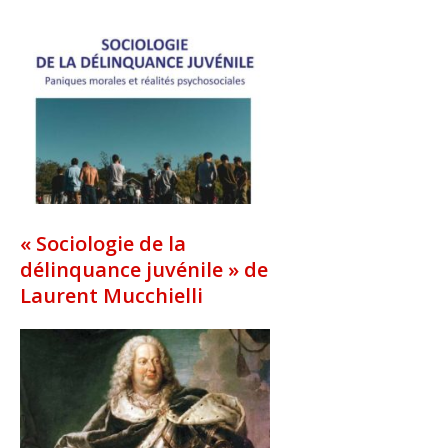
« Sociologie de la
délinquance juvénile » de
Laurent Mucchielli