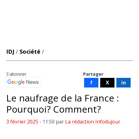
IDJ
/
Société
/
S'abonner
Partager
f
X
in
Le naufrage de la France :
Pourquoi? Comment?
3 février 2025
- 11:50
par
La rédaction Infodujour