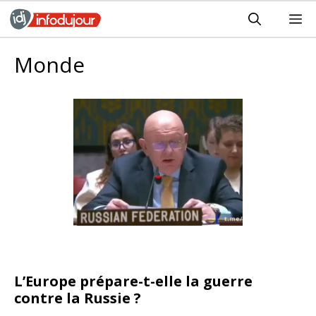
Aller
M
au
contenu
Monde
L’Europe prépare-t-elle la guerre
contre la Russie ?