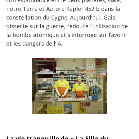
correspondance entre deux planètes, Gaïa,
notre Terre et Aurore Kepler 452 b dans la
constellation du Cygne. Aujourd’hui, Gaîa
disserte sur la guerre, redoute l’utilisation de
la bombe atomique et s’interroge sur l’avenir
et les dangers de l’IA.
La vie tranquille de « La Fille du