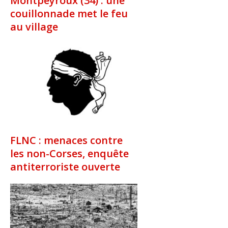
Montpeyroux (34) : une
couillonnade met le feu
au village
FLNC : menaces contre
les non-Corses, enquête
antiterroriste ouverte