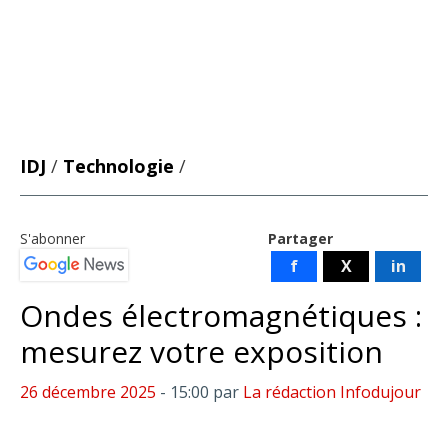
IDJ
/
Technologie
/
S'abonner
Partager
f
X
in
Ondes électromagnétiques :
mesurez votre exposition
26 décembre 2025
- 15:00
par
La rédaction Infodujour