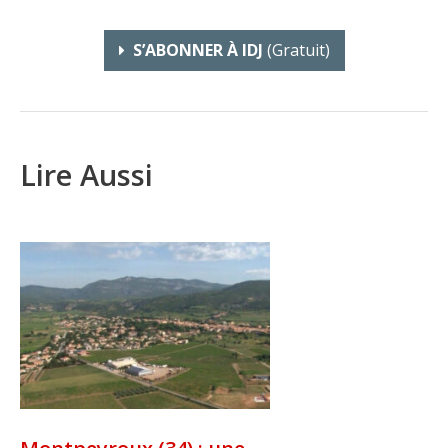
S’ABONNER À IDJ
(gratuit)
Lire Aussi