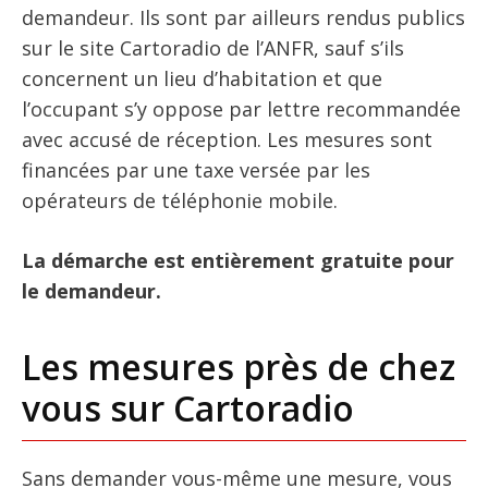
demandeur. Ils sont par ailleurs rendus publics
sur le site Cartoradio de l’ANFR, sauf s’ils
concernent un lieu d’habitation et que
l’occupant s’y oppose par lettre recommandée
avec accusé de réception. Les mesures sont
financées par une taxe versée par les
opérateurs de téléphonie mobile.
La démarche est entièrement gratuite pour
le demandeur.
Les mesures près de chez
vous sur Cartoradio
Sans demander vous-même une mesure, vous