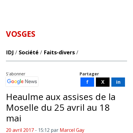
VOSGES
IDJ
/
Société
/
Faits-divers
/
S'abonner
Partager
f
X
in
Heaulme aux assises de la
Moselle du 25 avril au 18
mai
20 avril 2017
- 15:12
par
Marcel Gay