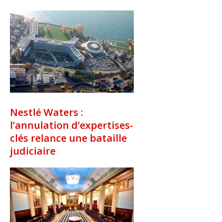
Nestlé Waters :
l’annulation d’expertises-
clés relance une bataille
judiciaire