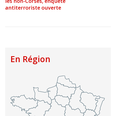
les non-Corses, enquête
antiterroriste ouverte
En Région