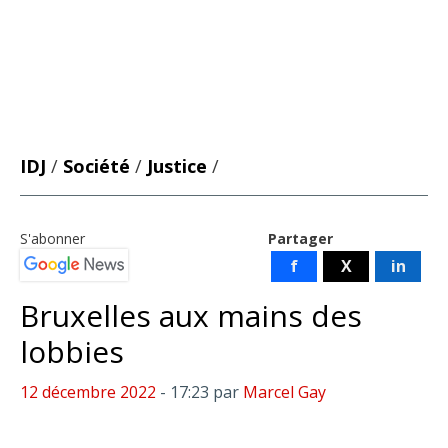
IDJ
/
Société
/
Justice
/
S'abonner
Partager
f
X
in
Bruxelles aux mains des
lobbies
12 décembre 2022
- 17:23
par
Marcel Gay