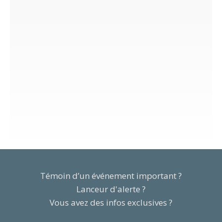
Témoin d’un événement important ?
Lanceur d'alerte ?
Vous avez des infos exclusives ?