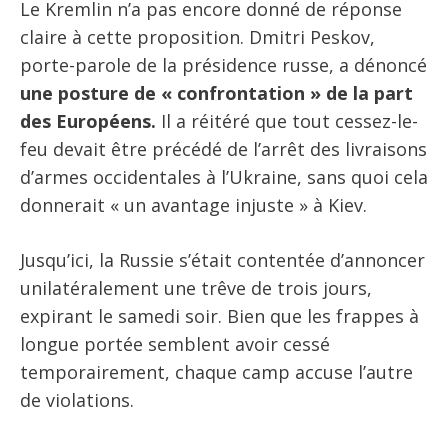
Le Kremlin n’a pas encore donné de réponse
claire à cette proposition. Dmitri Peskov,
porte-parole de la présidence russe, a dénoncé
une posture de « confrontation » de la part
des Européens.
Il a réitéré que tout cessez-le-
feu devait être précédé de l’arrêt des livraisons
d’armes occidentales à l’Ukraine, sans quoi cela
donnerait « un avantage injuste » à Kiev.
Jusqu’ici, la Russie s’était contentée d’annoncer
unilatéralement une trêve de trois jours,
expirant le samedi soir. Bien que les frappes à
longue portée semblent avoir cessé
temporairement, chaque camp accuse l’autre
de violations.