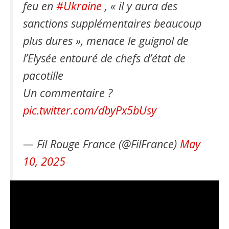
feu en
#Ukraine
, « il y aura des
sanctions supplémentaires beaucoup
plus dures », menace le guignol de
l’Elysée entouré de chefs d’état de
pacotille
Un commentaire ?
pic.twitter.com/dbyPx5bUsy
— Fil Rouge France (@FilFrance)
May
10, 2025