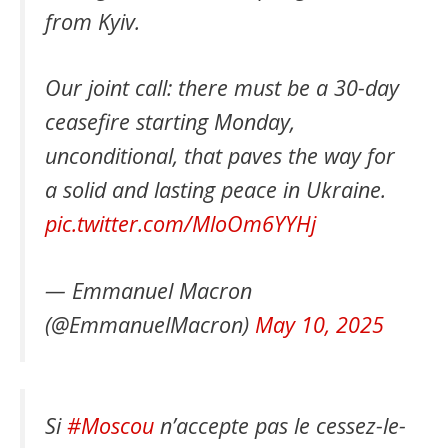
from Kyiv.
Our joint call: there must be a 30-day
ceasefire starting Monday,
unconditional, that paves the way for
a solid and lasting peace in Ukraine.
pic.twitter.com/MloOm6YYHj
— Emmanuel Macron
(@EmmanuelMacron)
May 10, 2025
Si
#Moscou
n’accepte pas le cessez-le-