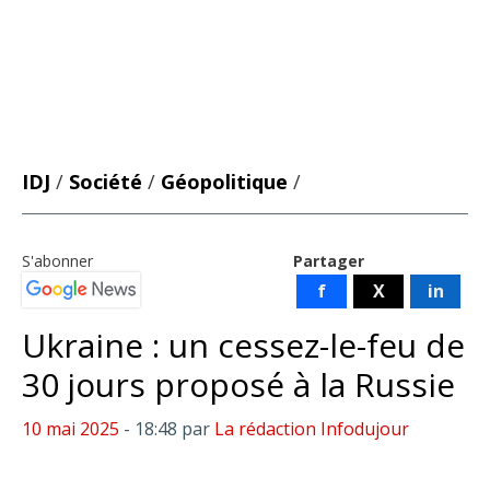
IDJ
/
Société
/
Géopolitique
/
S'abonner
Partager
f
X
in
Ukraine : un cessez-le-feu de
30 jours proposé à la Russie
10 mai 2025
- 18:48
par
La rédaction Infodujour