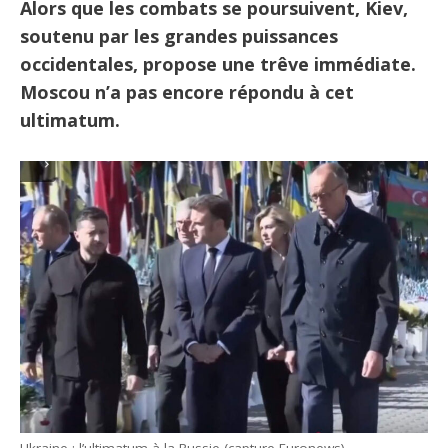
Alors que les combats se poursuivent, Kiev,
soutenu par les grandes puissances
occidentales, propose une trêve immédiate.
Moscou n’a pas encore répondu à cet
ultimatum.
Ukraine : l’ultimatum à la Russie (capture Euronews)