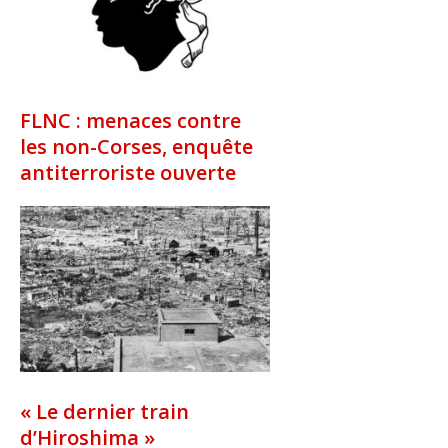
FLNC : menaces contre
les non-Corses, enquête
antiterroriste ouverte
« Le dernier train
d’Hiroshima »