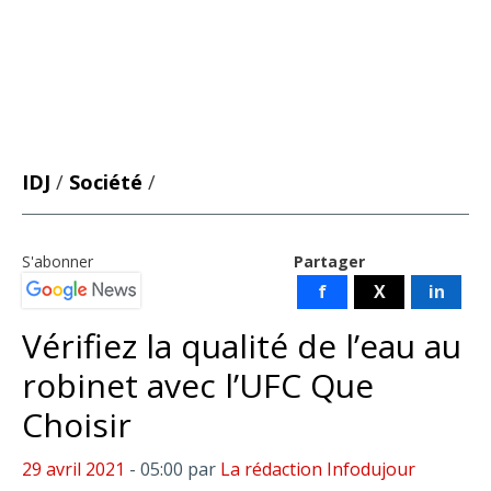
IDJ
/
Société
/
S'abonner
Partager
f
X
in
Vérifiez la qualité de l’eau au
robinet avec l’UFC Que
Choisir
29 avril 2021
- 05:00
par
La rédaction Infodujour