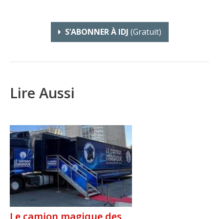
S’ABONNER À IDJ
(gratuit)
Lire Aussi
Le camion magique des