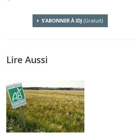
S’ABONNER À IDJ
(gratuit)
Lire Aussi