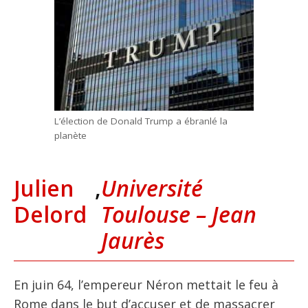
L’élection de Donald Trump a ébranlé la
planète
Julien
,
Université
Delord
Toulouse – Jean
Jaurès
En juin 64, l’empereur Néron mettait le feu à
Rome dans le but d’accuser et de massacrer