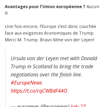
Avantages pour l’Union européenne ?
Aucun
!!!
Une fois encore, l’Europe s’est donc couchée
face aux exigences économiques de Trump.
Merci M. Trump. Bravo Mme von der Leyen!
Ursula von der Leyen met with Donald
Trump in Scotland to bring the trade
negotiations over the finish line.
#EuropeNews
https://t.co/rqCWBdF44O
— euronews (@euronews)
July 27,