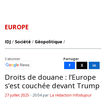
EUROPE
IDJ
/
Société
/
Géopolitique
/
S'abonner
Partager
f
X
in
Droits de douane : l’Europe
s’est couchée devant Trump
27 juillet 2025
- 20:04
par
La rédaction Infodujour