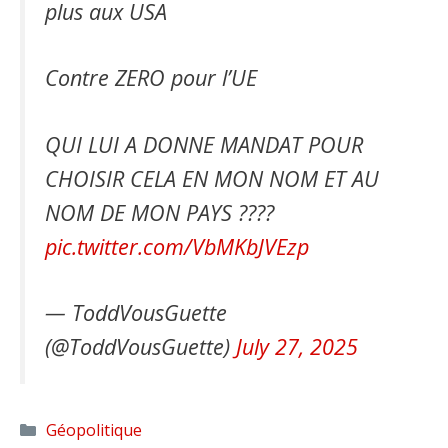
plus aux USA
Contre ZERO pour l’UE
QUI LUI A DONNE MANDAT POUR
CHOISIR CELA EN MON NOM ET AU
NOM DE MON PAYS ????
pic.twitter.com/VbMKbJVEzp
— ToddVousGuette
(@ToddVousGuette)
July 27, 2025
Catégories
Géopolitique