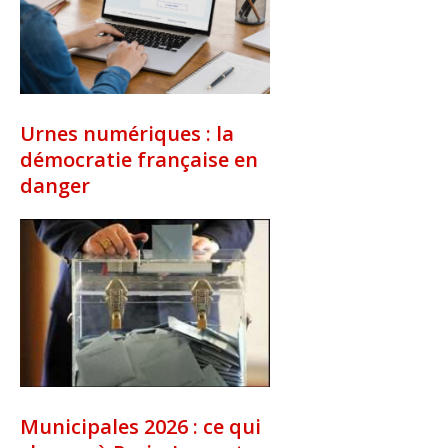
Urnes numériques : la
démocratie française en
danger
Municipales 2026 : ce qui