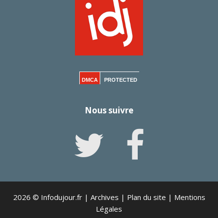
DMCA
PROTECTED
Nous suivre
2026 © Infodujour.fr |
Archives
|
Plan du site
|
Mentions
Légales