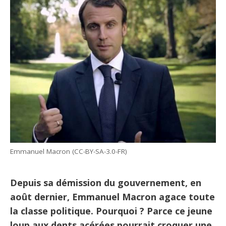
Emmanuel Macron (CC-BY-SA-3.0-FR)
Depuis sa démission du gouvernement, en
août dernier, Emmanuel Macron agace toute
la classe politique. Pourquoi ? Parce ce jeune
loup aux dents acérées pourrait croquer une