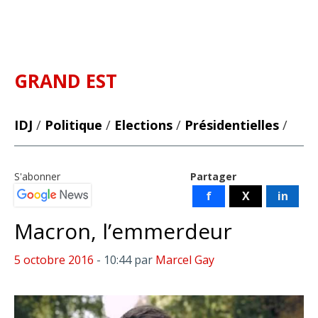
GRAND EST
IDJ
/
Politique
/
Elections
/
Présidentielles
/
S'abonner
Partager
f
X
in
Macron, l’emmerdeur
5 octobre 2016
- 10:44
par
Marcel Gay