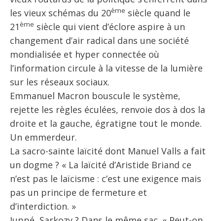
ème
les vieux schémas du 20
siècle quand le
ème
21
siècle qui vient d’éclore aspire à un
changement d’air radical dans une société
mondialisée et hyper connectée où
l’information circule à la vitesse de la lumière
sur les réseaux sociaux.
Emmanuel Macron bouscule le système,
rejette les règles éculées, renvoie dos à dos la
droite et la gauche, égratigne tout le monde.
Un emmerdeur.
La sacro-sainte laïcité dont Manuel Valls a fait
un dogme ? « La laïcité d’Aristide Briand ce
n’est pas le laïcisme : c’est une exigence mais
pas un principe de fermeture et
d’interdiction. »
Juppé, Sarkozy ? Dans le même sac. « Peut-on