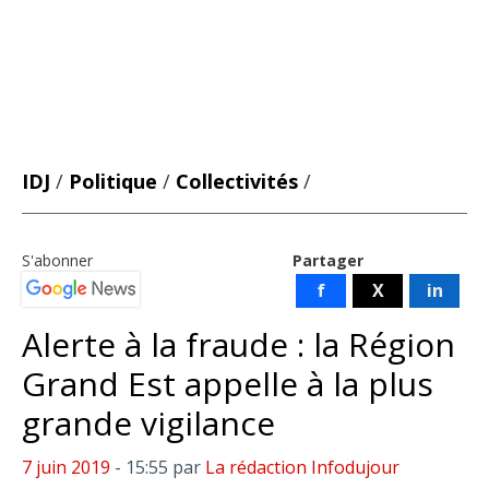
IDJ
/
Politique
/
Collectivités
/
S'abonner
Partager
f
X
in
Alerte à la fraude : la Région
Grand Est appelle à la plus
grande vigilance
7 juin 2019
- 15:55
par
La rédaction Infodujour