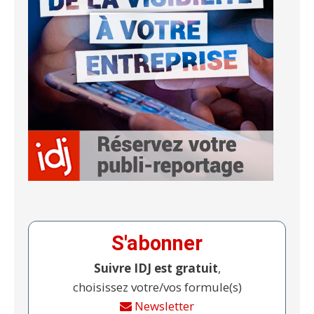
S'abonner
Suivre IDJ est gratuit
,
choisissez votre/vos formule(s)
Newsletter