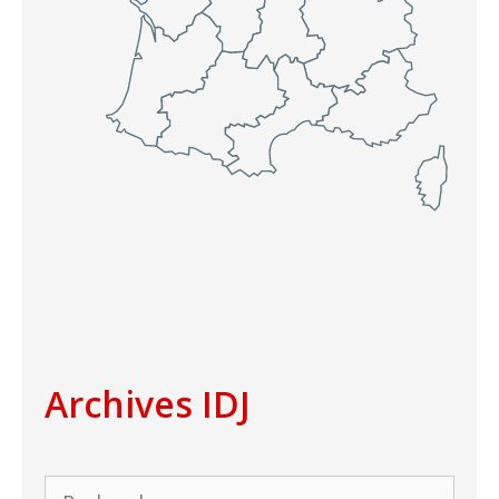
Archives IDJ
Rechercher :