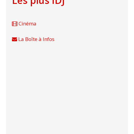
Les plus IDJ
Cinéma
La Boîte à Infos