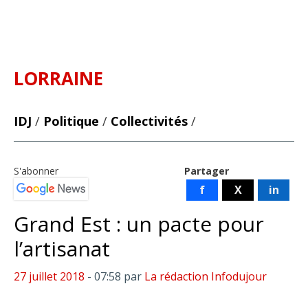
LORRAINE
IDJ
/
Politique
/
Collectivités
/
S'abonner
Partager
f
X
in
Grand Est : un pacte pour
l’artisanat
27 juillet 2018
- 07:58
par
La rédaction Infodujour