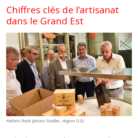
Chiffres clés de l’artisanat
dans le Grand Est
Ateliers Reck (photo Stadler, région G-E)