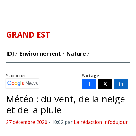
GRAND EST
IDJ
/
Environnement
/
Nature
/
S'abonner
Partager
f
X
in
Météo : du vent, de la neige
et de la pluie
27 décembre 2020
- 10:02
par
La rédaction Infodujour