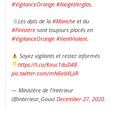
#VigilanceOrange
#NeigeVerglas
.
Les dpts de la
#Manche
et du
#Finistère
sont toujours placés en
#VigilanceOrange
#VentViolent
.
Soyez vigilants et restez informés
https://t.co/Knuc1duD48
pic.twitter.com/mN6ebXLJiR
— Ministère de l'Intérieur
(@Interieur_Gouv)
December 27, 2020