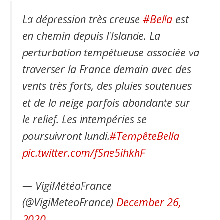
La dépression très creuse
#Bella
est
en chemin depuis l'Islande. La
perturbation tempétueuse associée va
traverser la France demain avec des
vents très forts, des pluies soutenues
et de la neige parfois abondante sur
le relief. Les intempéries se
poursuivront lundi.
#TempêteBella
pic.twitter.com/fSne5ihkhF
— VigiMétéoFrance
(@VigiMeteoFrance)
December 26,
2020