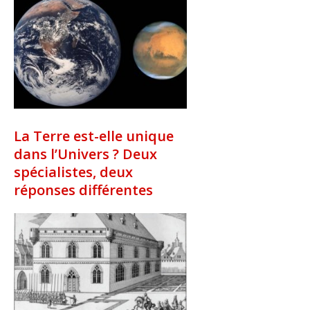
La Terre est-elle unique
dans l’Univers ? Deux
spécialistes, deux
réponses différentes