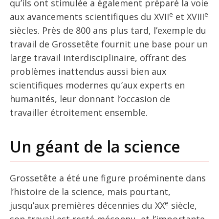
qu’ils ont stimulée a également préparé la voie
e
e
aux avancements scientifiques du XVII
et XVIII
siècles. Près de 800 ans plus tard, l’exemple du
travail de Grossetête fournit une base pour un
large travail interdisciplinaire, offrant des
problèmes inattendus aussi bien aux
scientifiques modernes qu’aux experts en
humanités, leur donnant l’occasion de
travailler étroitement ensemble.
Un géant de la science
Grossetête a été une figure proéminente dans
l’histoire de la science, mais pourtant,
e
jusqu’aux premières décennies du XX
siècle,
son travail est resté méconnu, et l’importante