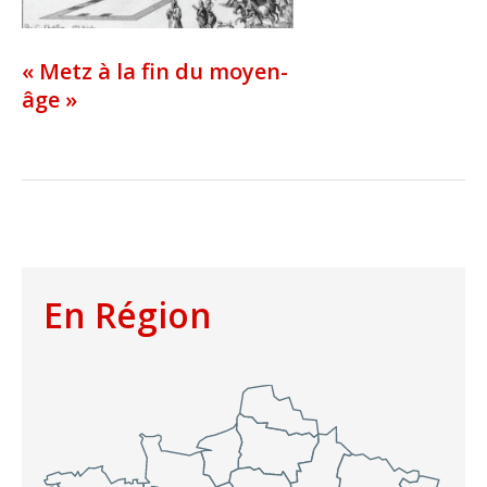
« Metz à la fin du moyen-
âge »
En Région