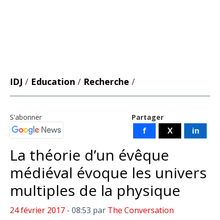
IDJ
/
Education
/
Recherche
/
S'abonner
Partager
f
X
in
La théorie d’un évêque
médiéval évoque les univers
multiples de la physique
24 février 2017
- 08:53
par
The Conversation