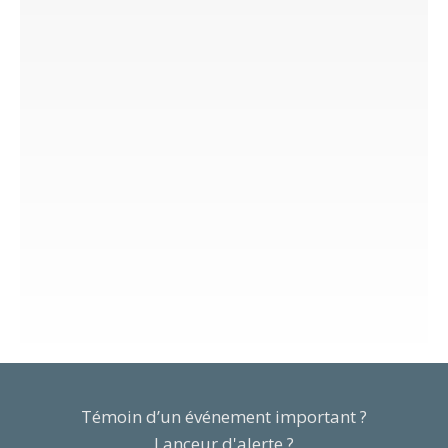
Témoin d’un événement important ?
Lanceur d'alerte ?