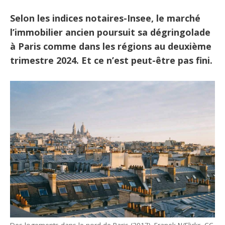
Selon les indices notaires-Insee, le marché
l’immobilier ancien poursuit sa dégringolade
à Paris comme dans les régions au deuxième
trimestre 2024. Et ce n’est peut-être pas fini.
Des logements dans le nord de Paris (2017). Franek N/Flickr, CC