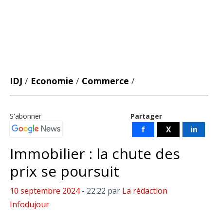
IDJ
/
Economie
/
Commerce
/
S'abonner
Partager
f
X
in
Immobilier : la chute des
prix se poursuit
10 septembre 2024
- 22:22
par
La rédaction
Infodujour