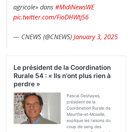
agricole» dans
#MidiNewsWE
pic.twitter.com/FioDHWtjS6
— CNEWS (@CNEWS)
January 3, 2025