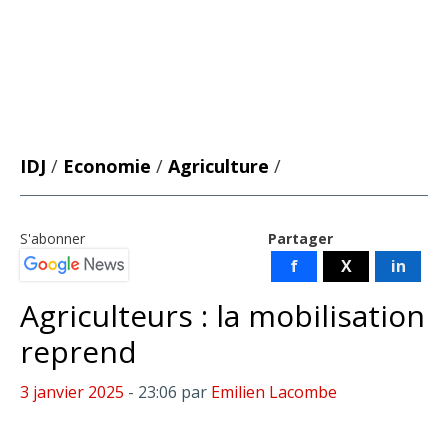
IDJ
/
Economie
/
Agriculture
/
S'abonner
Partager
f
X
in
Agriculteurs : la mobilisation
reprend
3 janvier 2025
- 23:06
par
Emilien Lacombe