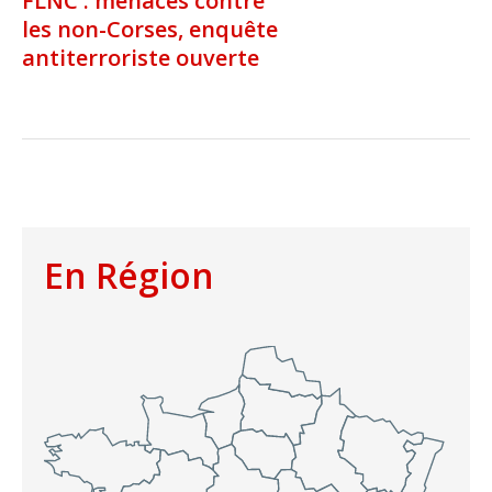
FLNC : menaces contre
les non-Corses, enquête
antiterroriste ouverte
En Région