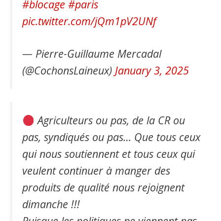
#blocage
#paris
pic.twitter.com/jQm1pV2UNf
— Pierre-Guillaume Mercadal
(@CochonsLaineux)
January 3, 2025
Agriculteurs ou pas, de la CR ou
pas, syndiqués ou pas… Que tous ceux
qui nous soutiennent et tous ceux qui
veulent continuer à manger des
produits de qualité nous rejoignent
dimanche !!!
Puisque les politiques ne viennent pas