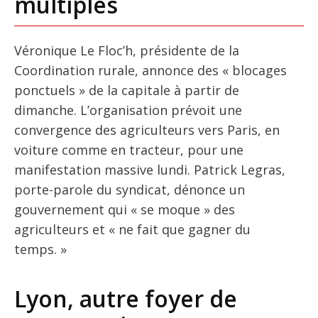
multiples
Véronique Le Floc’h, présidente de la
Coordination rurale, annonce des « blocages
ponctuels » de la capitale à partir de
dimanche. L’organisation prévoit une
convergence des agriculteurs vers Paris, en
voiture comme en tracteur, pour une
manifestation massive lundi. Patrick Legras,
porte-parole du syndicat, dénonce un
gouvernement qui « se moque » des
agriculteurs et « ne fait que gagner du
temps. »
Lyon, autre foyer de