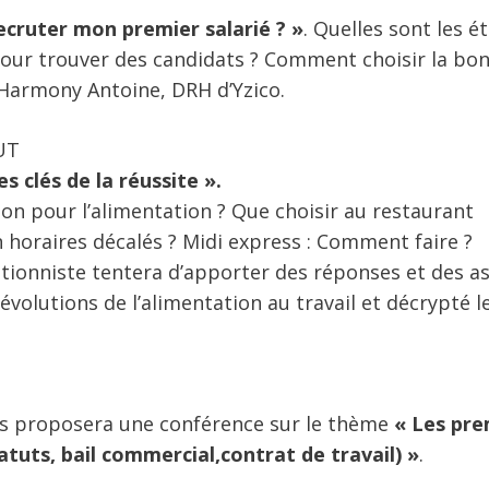
cruter mon premier salarié ? »
. Quelles sont les é
pour trouver des candidats ? Comment choisir la bo
 Harmony Antoine, DRH d’Yzico.
UT
s clés de la réussite ».
 pour l’alimentation ? Que choisir au restaurant
 horaires décalés ? Midi express : Comment faire ?
itionniste tentera d’apporter des réponses et des a
évolutions de l’alimentation au travail et décrypté l
ses proposera une conférence sur le thème
« Les pre
atuts, bail commercial,contrat de travail) »
.