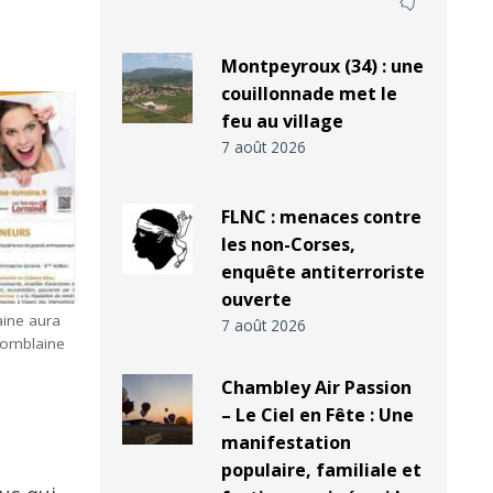
Montpeyroux (34) : une
couillonnade met le
feu au village
7 août 2026
FLNC : menaces contre
les non-Corses,
enquête antiterroriste
ouverte
aine aura
7 août 2026
 Tomblaine
Chambley Air Passion
– Le Ciel en Fête : Une
manifestation
populaire, familiale et