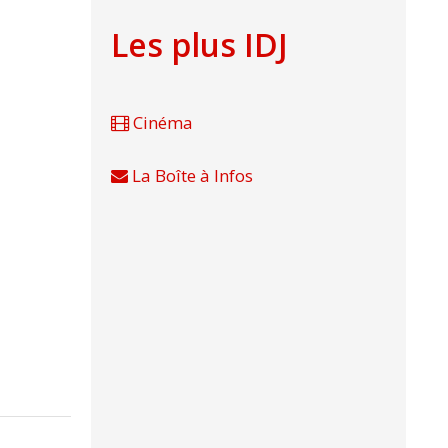
Les plus IDJ
Cinéma
La Boîte à Infos