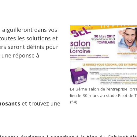
 aiguilleront dans vos
outes les solutions et
ers seront définis pour
t une réponse à
Le 3ème salon de l’entreprise lorr
lieu le 30 mars au stade Picot de
(54)
xposants
et trouvez une