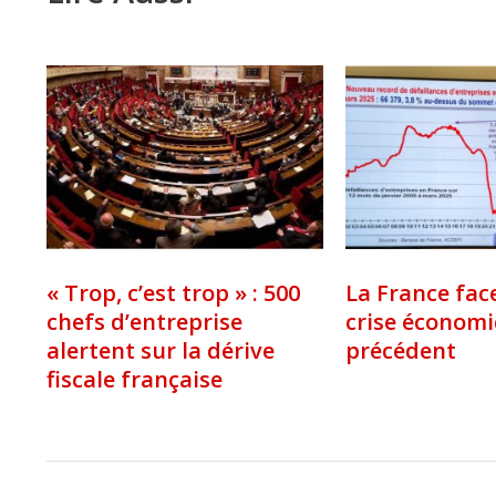
« Trop, c’est trop » : 500
La France fac
chefs d’entreprise
crise économ
alertent sur la dérive
précédent
fiscale française