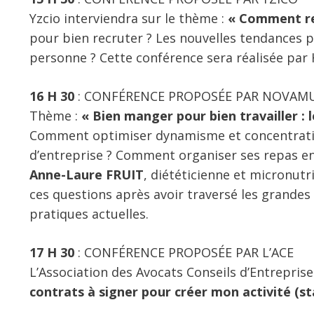
Yzcio interviendra sur le thème :
« Comment re
pour bien recruter ? Les nouvelles tendances 
personne ? Cette conférence sera réalisée par
16 H 30
: CONFÉRENCE PROPOSÉE PAR NOVAM
Thème :
« Bien manger pour bien travailler : le
Comment optimiser dynamisme et concentration
d’entreprise ? Comment organiser ses repas en
Anne-Laure FRUIT
, diététicienne et micronutr
ces questions après avoir traversé les grandes 
pratiques actuelles.
17 H 30
: CONFÉRENCE PROPOSÉE PAR L’ACE
L’Association des Avocats Conseils d’Entrepri
contrats à signer pour créer mon activité (st