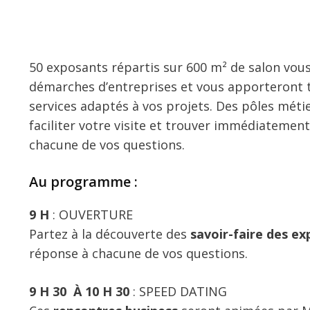
50 exposants répartis sur 600 m² de salon vous
démarches d’entreprises et vous apporteront t
services adaptés à vos projets. Des pôles méti
faciliter votre visite et trouver immédiatemen
chacune de vos questions.
Au programme :
9 H
: OUVERTURE
Partez à la découverte des
savoir-faire des e
réponse à chacune de vos questions.
9 H 30 À 10 H 30
: SPEED DATING