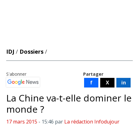
IDJ
/
Dossiers
/
S'abonner
Partager
f
X
in
La Chine va-t-elle dominer le
monde ?
17 mars 2015
- 15:46
par
La rédaction Infodujour