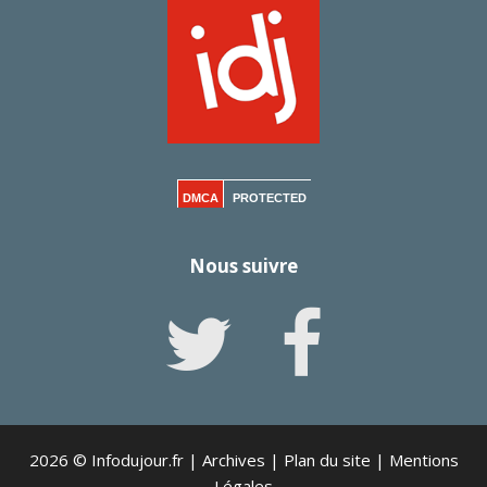
DMCA
PROTECTED
Nous suivre
2026 © Infodujour.fr |
Archives
|
Plan du site
|
Mentions
Légales