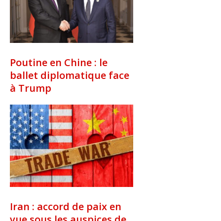
Poutine en Chine : le
ballet diplomatique face
à Trump
Iran : accord de paix en
vue sous les auspices de