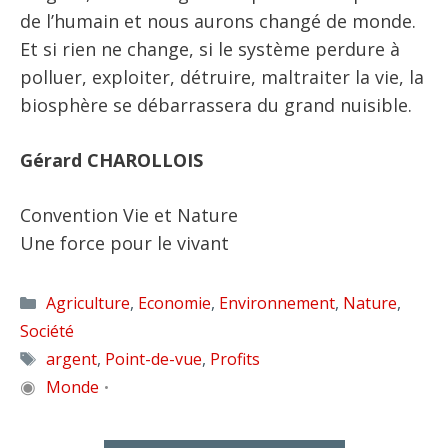
de l’humain et nous aurons changé de monde.
Et si rien ne change, si le système perdure à
polluer, exploiter, détruire, maltraiter la vie, la
biosphère se débarrassera du grand nuisible.
Gérard CHAROLLOIS
Convention Vie et Nature
Une force pour le vivant
Catégories
Agriculture
,
Economie
,
Environnement
,
Nature
,
Société
Étiquettes
argent
,
Point-de-vue
,
Profits
◉
Monde
•