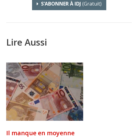
S’ABONNER À IDJ
(gratuit)
Lire Aussi
Il manque en moyenne