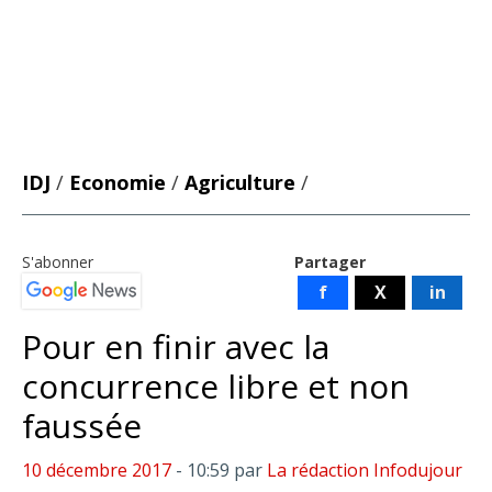
IDJ
/
Economie
/
Agriculture
/
S'abonner
Partager
f
X
in
Pour en finir avec la
concurrence libre et non
faussée
10 décembre 2017
- 10:59
par
La rédaction Infodujour