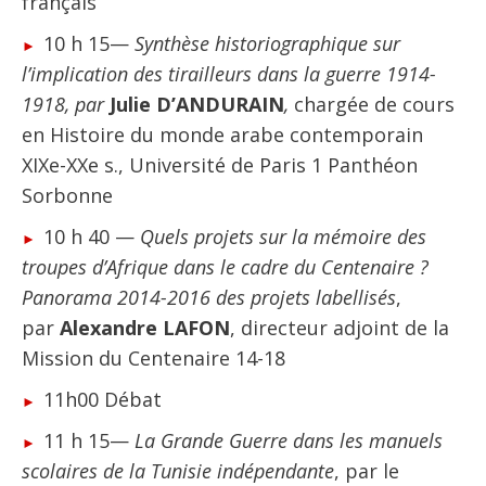
français
10 h 15—
Synthèse historiographique sur
l’implication des tirailleurs dans la guerre 1914-
1918, par
Julie D’ANDURAIN
,
chargée de cours
en Histoire du monde arabe contemporain
XIXe-XXe s., Université de Paris 1 Panthéon
Sorbonne
10 h 40 —
Quels projets sur la mémoire des
troupes d’Afrique dans le cadre du Centenaire ?
Panorama 2014-2016 des projets labellisés
,
par
Alexandre LAFON
, directeur adjoint de la
Mission du Centenaire 14-18
11h00 Débat
11 h 15—
La Grande Guerre dans les manuels
scolaires de la Tunisie indépendante
, par le