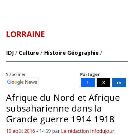
LORRAINE
IDJ
/
Culture
/
Histoire Géographie
/
S'abonner
Partager
f
X
in
Afrique du Nord et Afrique
subsaharienne dans la
Grande guerre 1914-1918
19 août 2016
- 14:59
par
La rédaction Infodujour