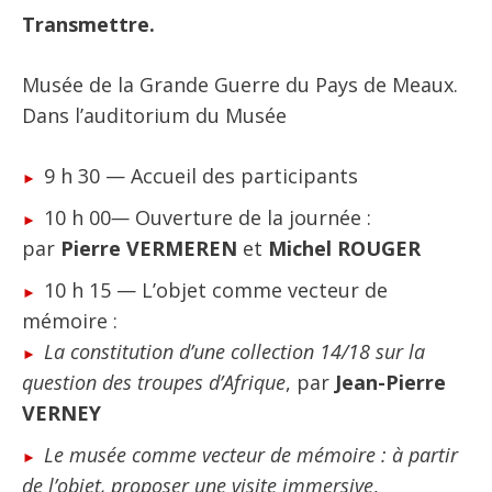
Transmettre.
Musée de la Grande Guerre du Pays de Meaux.
Dans l’auditorium du Musée
9 h 30 — Accueil des participants
10 h 00
—
Ouverture de la journée :
par
Pierre VERMEREN
et
Michel ROUGER
10 h 15 — L’objet comme vecteur de
mémoire :
La constitution d’une collection 14/18 sur la
question des troupes d’Afrique
, par
Jean-Pierre
VERNEY
Le musée comme vecteur de mémoire : à partir
de l’objet, proposer une visite immersive
,