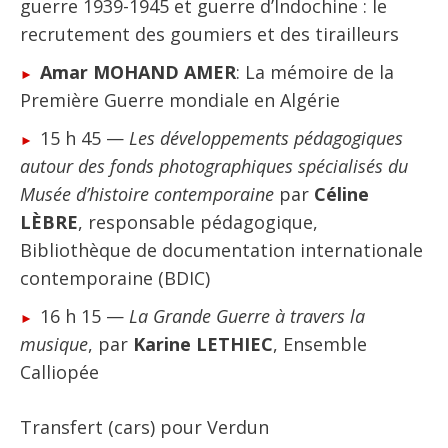
guerre 1939-1945 et guerre d’Indochine : le
recrutement des goumiers et des tirailleurs
Amar MOHAND AMER
: La mémoire de la
Première Guerre mondiale en Algérie
15 h 45 —
Les développements pédagogiques
autour des fonds photographiques spécialisés du
Musée d’histoire contemporaine
par
Céline
LÈBRE
, responsable pédagogique,
Bibliothèque de documentation internationale
contemporaine (BDIC)
16 h 15 —
La Grande Guerre à travers la
musique
, par
Karine LETHIEC
, Ensemble
Calliopée
Transfert (cars) pour Verdun