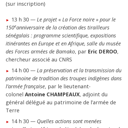
(sur inscription)
13 h 30 —
Le projet
«
La Force noire » pour le
e
150
anniversaire de la création des tirailleurs
sénégalais : programme scientifique, expositions
itinérantes en Europe et en Afrique, salle du musée
des Forces armées de Bamako
, par
Eric DEROO
,
chercheur associé au CNRS
14 h 00 —
La préservation et la transmission du
patrimoine de tradition des troupes indigènes dans
l’armée française
, par le lieutenant-
colonel
Antoine CHAMPEAUX
, adjoint du
général délégué au patrimoine de l’armée de
Terre
14 h 30 —
Quelles actions sont menées