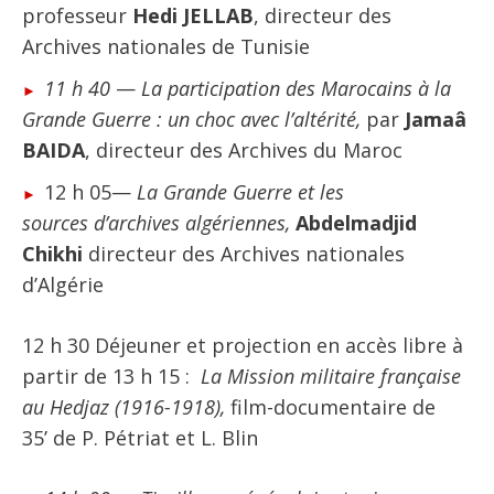
professeur
Hedi JELLAB
, directeur des
Archives nationales de Tunisie
11 h 40
—
La participation des Marocains à la
Grande Guerre : un choc avec l’altérité,
par
Jamaâ
BAIDA
, directeur des Archives du Maroc
12 h 05—
La Grande Guerre et les
sources d’archives algériennes,
Abdelmadjid
Chikhi
directeur des Archives nationales
d’Algérie
12 h 30 Déjeuner et projection en accès libre à
partir de 13 h 15 :
La Mission militaire française
au Hedjaz (1916-1918),
film-documentaire de
35’ de P. Pétriat et L. Blin