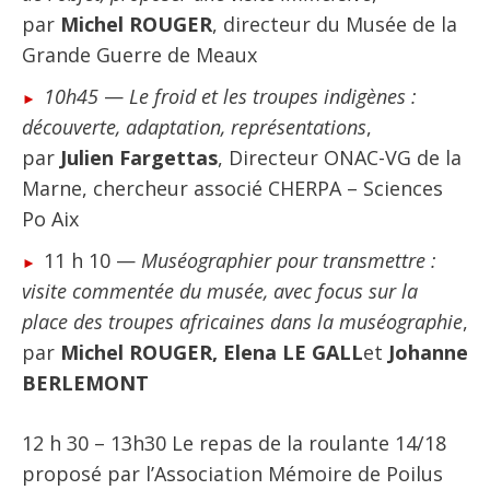
par
Michel ROUGER
, directeur du Musée de la
Grande Guerre de Meaux
10h45
—
Le froid et les troupes indigènes :
découverte, adaptation, représentations
,
par
Julien Fargettas
, Directeur ONAC-VG de la
Marne, chercheur associé CHERPA – Sciences
Po Aix
11 h 10 —
Muséographier pour transmettre :
visite commentée du musée, avec focus sur la
place des troupes africaines dans la muséographie
,
par
Michel ROUGER, Elena LE GALL
et
Johanne
BERLEMONT
12 h 30 – 13h30 Le repas de la roulante 14/18
proposé par l’Association Mémoire de Poilus