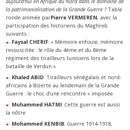
aujourd’hui en Afrique du Nord dans le domaine de
la patrimonialisation de la Grande Guerre ?
Table
ronde animée par
Pierre VERMEREN
, avec la
participation des historiens du Maghreb
suivants :
Faysal CHERIF
: « Mémoire enfouie, mémoire
ressuscitée : le rôle du 4ème et du 8ème
régiment des tirailleurs tunisiens lors de la
bataille de Verdun »
Khaled ABID
: Tirailleurs sénégalais et nord-
africains à Bizerte au lendemain de la Grande
Guerre : le choc d’une rencontre « imposée
Mohammed HATMI
: Cette guerre est aussi
la nôtre
Mohammed KENBIB
: Guerre 1914-1918,