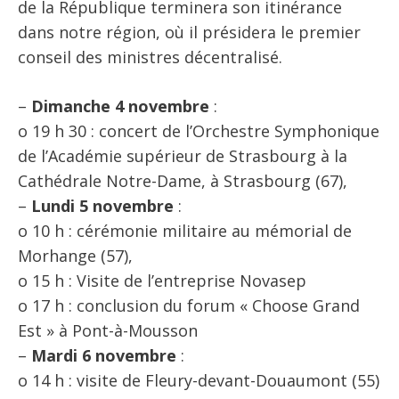
de la République terminera son itinérance
dans notre région, où il présidera le premier
conseil des ministres décentralisé.
–
Dimanche 4 novembre
:
o 19 h 30 : concert de l’Orchestre Symphonique
de l’Académie supérieur de Strasbourg à la
Cathédrale Notre-Dame, à Strasbourg (67),
–
Lundi 5 novembre
:
o 10 h : cérémonie militaire au mémorial de
Morhange (57),
o 15 h : Visite de l’entreprise Novasep
o 17 h : conclusion du forum « Choose Grand
Est » à Pont-à-Mousson
–
Mardi 6 novembre
:
o 14 h : visite de Fleury-devant-Douaumont (55)