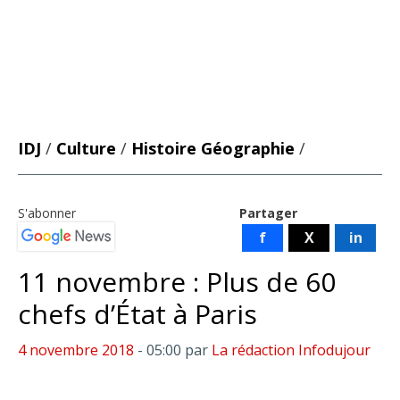
IDJ
/
Culture
/
Histoire Géographie
/
S'abonner
Partager
f
X
in
11 novembre : Plus de 60
chefs d’État à Paris
4 novembre 2018
- 05:00
par
La rédaction Infodujour