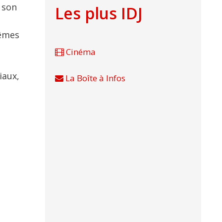
 son
Les plus IDJ
mêmes
Cinéma
iaux,
La Boîte à Infos