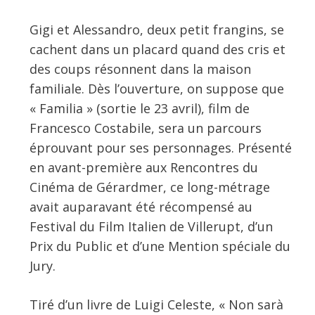
Gigi et Alessandro, deux petit frangins, se
cachent dans un placard quand des cris et
des coups résonnent dans la maison
familiale. Dès l’ouverture, on suppose que
« Familia » (sortie le 23 avril), film de
Francesco Costabile, sera un parcours
éprouvant pour ses personnages. Présenté
en avant-première aux Rencontres du
Cinéma de Gérardmer, ce long-métrage
avait auparavant été récompensé au
Festival du Film Italien de Villerupt, d’un
Prix du Public et d’une Mention spéciale du
Jury.
Tiré d’un livre de Luigi Celeste, « Non sarà