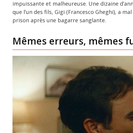
impuissante et malheureuse. Une dizaine d’anné
que l’un des fils, Gigi (Francesco Gheghi), a ma
prison après une bagarre sanglante.
Mêmes erreurs, mêmes f