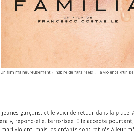
Un film malheureusement « inspiré de faits réels », la violence d’un pè
jeunes garçons, et le voici de retour dans la place. A
uera », répond-elle, terrorisée. Elle accepte pourtant
ari violent, mais les enfants sont retirés à leur m