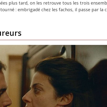
es plus tard, on les retrouve tous les trois ensembl
l tourné : embrigadé chez les fachos, il passe par la 
ureurs