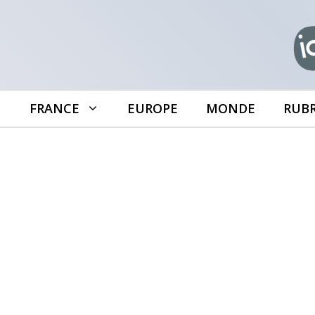
Aller
au
contenu
FRANCE
EUROPE
MONDE
RUB