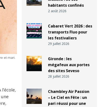
habitants confinés
2 août 2026
Cabaret Vert 2026 : des
transports Fluo pour
les festivaliers
29 juillet 2026
re et mari.
Gironde : les
mégafeux aux portes
des sites Seveso
28 juillet 2026
 l’école,
Chambley Air Passion
, une
– Le Ciel en Fête : un
ère,
pari réussi pour une