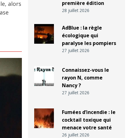
première édition
e, alors
28 juillet 2026
case
AdBlue : la règle
écologique qui
paralyse les pompiers
27 juillet 2026
Connaissez-vous le
rayon N, comme
Nancy ?
27 juillet 2026
Fumées d’incendie : le
cocktail toxique qui
menace votre santé
26 juillet 2026