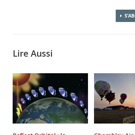
S’AB
Lire Aussi