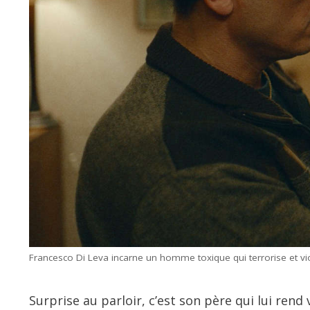
Francesco Di Leva incarne un homme toxique qui terrorise et vi
Surprise au parloir, c’est son père qui lui ren