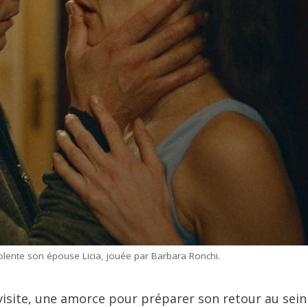
olente son épouse Licia, jouée par Barbara Ronchi.
d visite, une amorce pour préparer son retour au sein