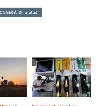
ONNER À IDJ
(gratuit)