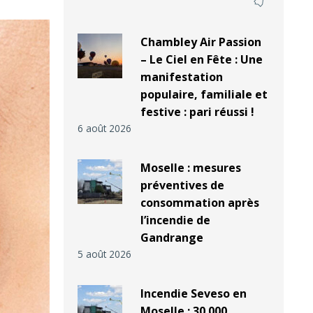
Chambley Air Passion
– Le Ciel en Fête : Une
manifestation
populaire, familiale et
festive : pari réussi !
6 août 2026
Moselle : mesures
préventives de
consommation après
l’incendie de
Gandrange
5 août 2026
Incendie Seveso en
Moselle : 30 000