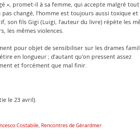
angé », promet-il à sa femme, qui accepte malgré tout
’a pas changé, l’homme est toujours aussi toxique et
 son fils Gigi (Luigi, l’auteur du livre) répète les 
s, les mêmes violences.
ment pour objet de sensibiliser sur les drames famil
étire en longueur ; d’autant qu’on pressent assez
ent et forcément que mal finir.
e le 23 avril).
ncesco Costabile
,
Rencontres de Gérardmer