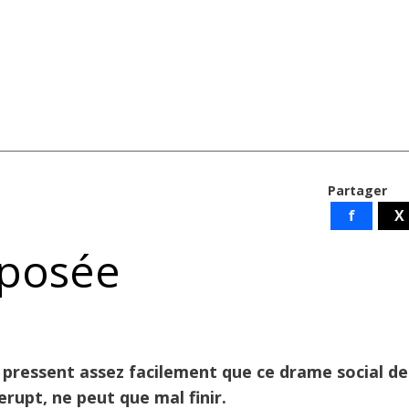
Partager
f
X
mposée
n pressent assez facilement que ce drame social de
erupt, ne peut que mal finir.