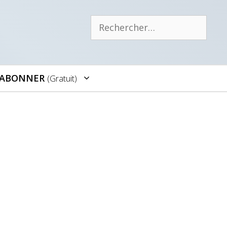
Rechercher :
’ABONNER
(gratuit)