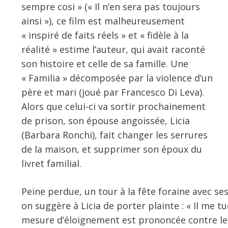
sempre cosi » (« Il n’en sera pas toujours
ainsi »), ce film est malheureusement
« inspiré de faits réels » et « fidèle à la
réalité » estime l’auteur, qui avait raconté
son histoire et celle de sa famille. Une
« Familia » décomposée par la violence d’un
père et mari (joué par Francesco Di Leva).
Alors que celui-ci va sortir prochainement
de prison, son épouse angoissée, Licia
(Barbara Ronchi), fait changer les serrures
de la maison, et supprimer son époux du
livret familial.
Peine perdue, un tour à la fête foraine avec ses 
on suggère à Licia de porter plainte : « Il me t
mesure d’éloignement est prononcée contre le m