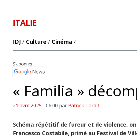
ITALIE
IDJ
/
Culture
/
Cinéma
/
S'abonner
« Familia » déco
21 avril 2025
- 06:00
par
Patrick Tardit
Schéma répétitif de fureur et de violence, o
Francesco Costabile, primé au Festival de Vill