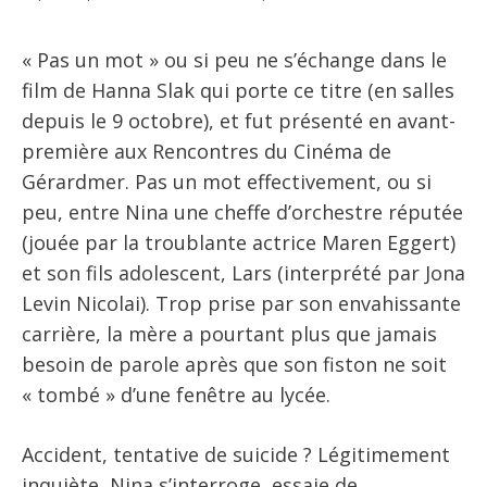
« Pas un mot » ou si peu ne s’échange dans le
film de Hanna Slak qui porte ce titre (en salles
depuis le 9 octobre), et fut présenté en avant-
première aux Rencontres du Cinéma de
Gérardmer. Pas un mot effectivement, ou si
peu, entre Nina une cheffe d’orchestre réputée
(jouée par la troublante actrice Maren Eggert)
et son fils adolescent, Lars (interprété par Jona
Levin Nicolai). Trop prise par son envahissante
carrière, la mère a pourtant plus que jamais
besoin de parole après que son fiston ne soit
« tombé » d’une fenêtre au lycée.
Accident, tentative de suicide ? Légitimement
inquiète, Nina s’interroge, essaie de