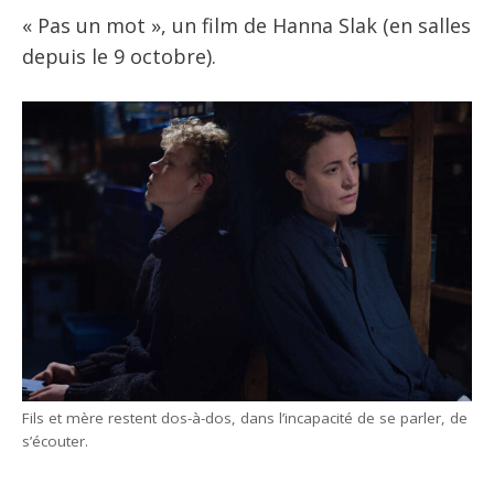
« Pas un mot », un film de Hanna Slak (en salles
depuis le 9 octobre).
Fils et mère restent dos-à-dos, dans l’incapacité de se parler, de
s’écouter.