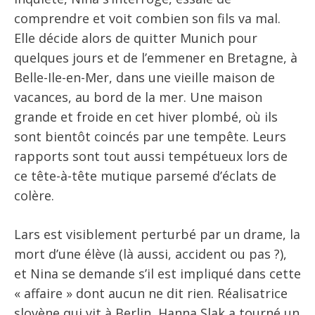
comprendre et voit combien son fils va mal.
Elle décide alors de quitter Munich pour
quelques jours et de l’emmener en Bretagne, à
Belle-Ile-en-Mer, dans une vieille maison de
vacances, au bord de la mer. Une maison
grande et froide en cet hiver plombé, où ils
sont bientôt coincés par une tempête. Leurs
rapports sont tout aussi tempétueux lors de
ce tête-à-tête mutique parsemé d’éclats de
colère.
Lars est visiblement perturbé par un drame, la
mort d’une élève (là aussi, accident ou pas ?),
et Nina se demande s’il est impliqué dans cette
« affaire » dont aucun ne dit rien. Réalisatrice
slovène qui vit à Berlin, Hanna Slak a tourné un