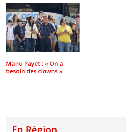
Manu Payet : « On a
besoin des clowns »
En Région