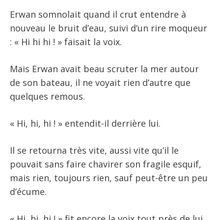
Erwan somnolait quand il crut entendre à
nouveau le bruit d’eau, suivi d’un rire moqueur
: « Hi hi hi ! » faisait la voix.
Mais Erwan avait beau scruter la mer autour
de son bateau, il ne voyait rien d’autre que
quelques remous.
« Hi, hi, hi ! » entendit-il derrière lui.
Il se retourna très vite, aussi vite qu’il le
pouvait sans faire chavirer son fragile esquif,
mais rien, toujours rien, sauf peut-être un peu
d’écume.
« Hi, hi, hi ! » fit encore la voix tout près de lui.