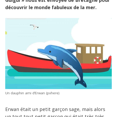
Guigui » nous est envoyée de Bretagne pour
découvrir le monde fabuleux de la mer.
Un dauphin ami d’Erwan (pxhere)
Erwan était un petit garçon sage, mais alors
un tout tout petit garçon qui était très très