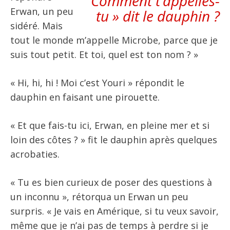
Comment t’appelles-
Erwan, un peu
tu » dit le dauphin ?
sidéré. Mais
tout le monde m’appelle Microbe, parce que je
suis tout petit. Et toi, quel est ton nom ? »
« Hi, hi, hi ! Moi c’est Youri » répondit le
dauphin en faisant une pirouette.
« Et que fais-tu ici, Erwan, en pleine mer et si
loin des côtes ? » fit le dauphin après quelques
acrobaties.
« Tu es bien curieux de poser des questions à
un inconnu », rétorqua un Erwan un peu
surpris. « Je vais en Amérique, si tu veux savoir,
même que je n’ai pas de temps à perdre si je