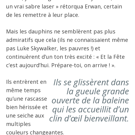
un vrai sabre laser » rétorqua Erwan, certain
de les remettre à leur place.
Mais les dauphins ne semblèrent pas plus
admiratifs que cela (ils ne connaissaient même
pas Luke Skywalker, les pauvres !) et
continuèrent d’un ton très excité : « Et la Fête
c’est aujourd’hui. Prépare-toi, on arrive ! ».
Ils se glissèrent dans
Ils entrèrent en
la gueule grande
même temps
ouverte de la baleine
qu’une rascasse
bien hérissée et
qui les accueillit d’un
une seiche aux
clin d’œil bienveillant.
multiples
couleurs changeantes.