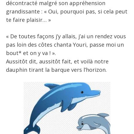
décontracté malgré son appréhension
grandissante : « Oui, pourquoi pas, si cela peut
te faire plaisir… »
« De toutes façons j’y allais, j’ai un rendez vous
pas loin des côtes chanta Youri, passe moi un
bout* et on y va ! ».
Aussitôt dit, aussitôt fait, et voilà notre
dauphin tirant la barque vers l’horizon.