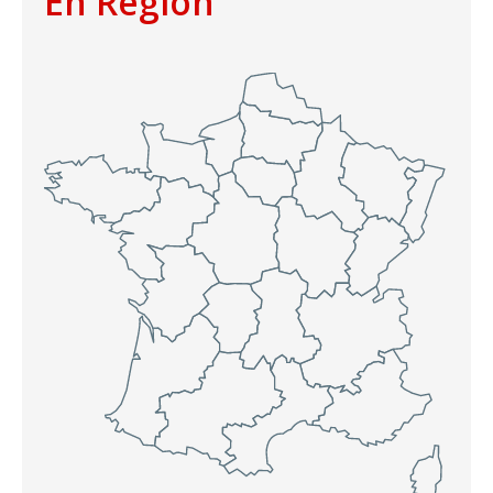
En Région