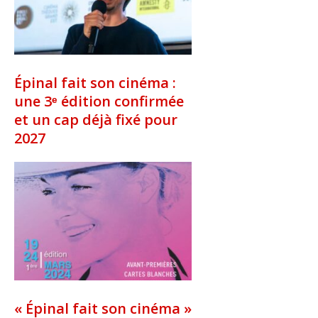
Épinal fait son cinéma :
une 3ᵉ édition confirmée
et un cap déjà fixé pour
2027
« Épinal fait son cinéma »