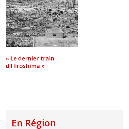
« Le dernier train
d’Hiroshima »
En Région