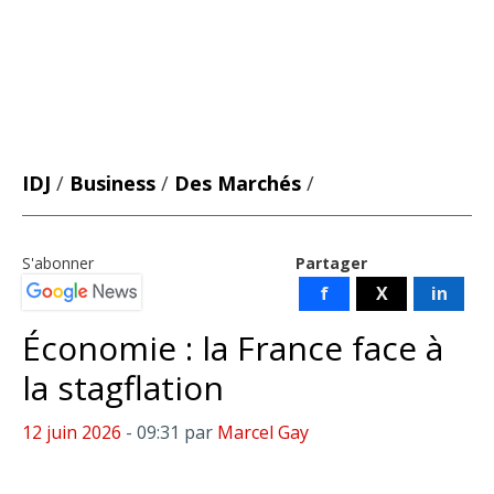
IDJ
/
Business
/
Des Marchés
/
S'abonner
Partager
f
X
in
Économie : la France face à
la stagflation
12 juin 2026
- 09:31
par
Marcel Gay