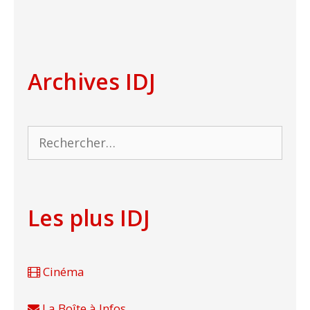
Archives IDJ
Rechercher :
Les plus IDJ
Cinéma
La Boîte à Infos