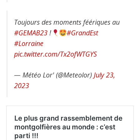
Toujours des moments féériques au
#GEMAB23
!
#GrandEst
#Lorraine
pic.twitter.com/Tx2ofWTGYS
— Météo Lor' (@Meteolor)
July 23,
2023