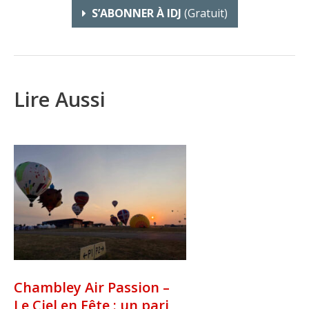
S’ABONNER À IDJ
(gratuit)
Lire Aussi
Chambley Air Passion –
Le Ciel en Fête : un pari