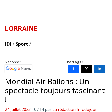
LORRAINE
IDJ
/
Sport
/
S'abonner
Partager
f
X
in
Mondial Air Ballons : Un
spectacle toujours fascinant
!
24 juillet 2023
- 07:14
par
La rédaction Infodujour