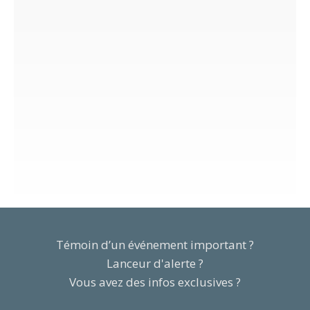
Témoin d’un événement important ?
Lanceur d'alerte ?
Vous avez des infos exclusives ?