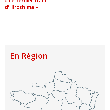
« Le dernier train
d’Hiroshima »
En Région