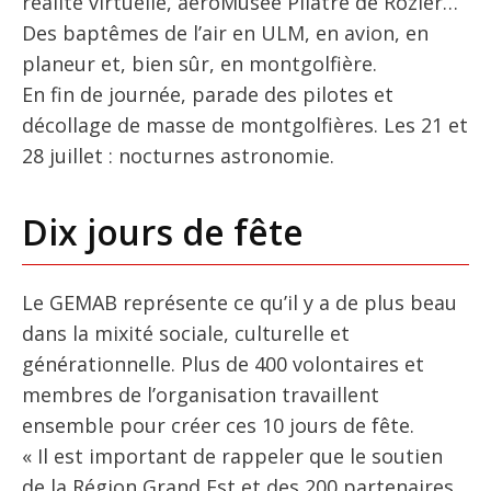
réalité virtuelle, aéroMusée Pilâtre de Rozier…
Des baptêmes de l’air en ULM, en avion, en
planeur et, bien sûr, en montgolfière.
En fin de journée, parade des pilotes et
décollage de masse de montgolfières. Les 21 et
28 juillet : nocturnes astronomie.
Dix jours de fête
Le GEMAB représente ce qu’il y a de plus beau
dans la mixité sociale, culturelle et
générationnelle. Plus de 400 volontaires et
membres de l’organisation travaillent
ensemble pour créer ces 10 jours de fête.
« Il est important de rappeler que le soutien
de la Région Grand Est et des 200 partenaires