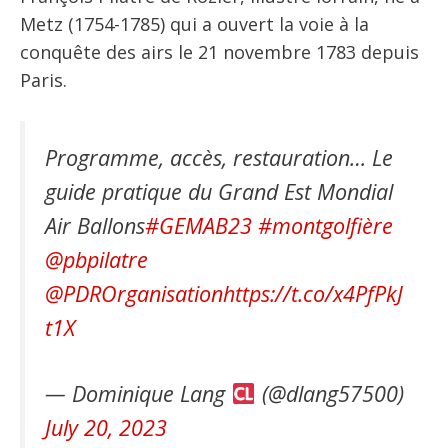
Metz (1754-1785) qui a ouvert la voie à la
conquête des airs le 21 novembre 1783 depuis
Paris.
Programme, accès, restauration… Le
guide pratique du Grand Est Mondial
Air Ballons
#GEMAB23
#montgolfière
@pbpilatre
@PDROrganisation
https://t.co/x4PfPkJ
t1X
— Dominique Lang
(@dlang57500)
July 20, 2023