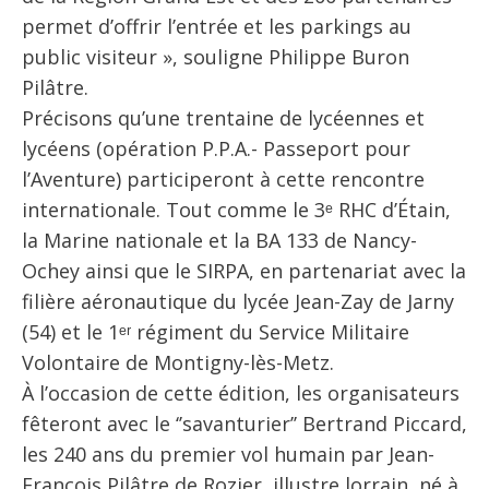
permet d’offrir l’entrée et les parkings au
public visiteur », souligne Philippe Buron
Pilâtre.
Précisons qu’une trentaine de lycéennes et
lycéens (opération P.P.A.- Passeport pour
l’Aventure) participeront à cette rencontre
internationale. Tout comme le 3ᵉ RHC d’Étain,
la Marine nationale et la BA 133 de Nancy-
Ochey ainsi que le SIRPA, en partenariat avec la
filière aéronautique du lycée Jean-Zay de Jarny
(54) et le 1ᵉʳ régiment du Service Militaire
Volontaire de Montigny-lès-Metz.
À l’occasion de cette édition, les organisateurs
fêteront avec le ‘’savanturier’’ Bertrand Piccard,
les 240 ans du premier vol humain par Jean-
François Pilâtre de Rozier, illustre lorrain, né à