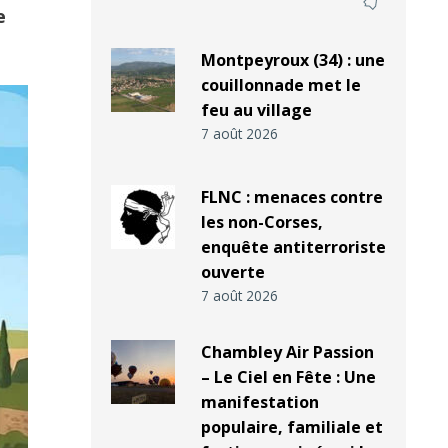
e
Montpeyroux (34) : une
couillonnade met le
feu au village
7 août 2026
FLNC : menaces contre
les non-Corses,
enquête antiterroriste
ouverte
7 août 2026
Chambley Air Passion
– Le Ciel en Fête : Une
manifestation
populaire, familiale et