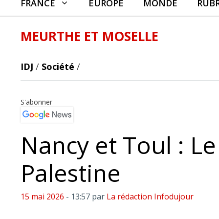
FRANCE
EUROPE
MONDE
RUB
MEURTHE ET MOSELLE
IDJ
/
Société
/
S'abonner
Nancy et Toul : Le
Palestine
15 mai 2026
- 13:57
par
La rédaction Infodujour