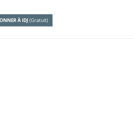
ONNER À IDJ
(gratuit)