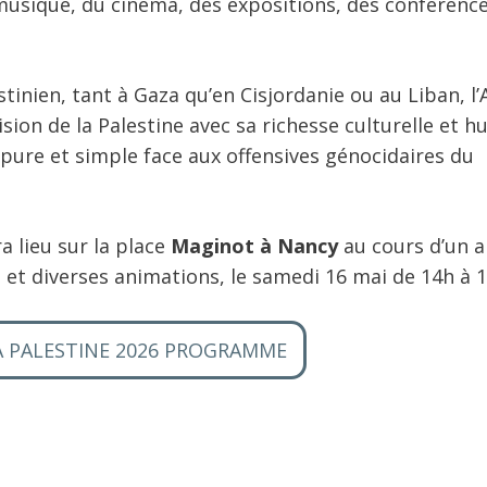
a musique, du cinéma, des expositions, des conférence
inien, tant à Gaza qu’en Cisjordanie ou au Liban, l
ision de la Palestine avec sa richesse culturelle et 
n pure et simple face aux offensives génocidaires du
 lieu sur la place
Maginot
à Nancy
au cours d’un a
 et diverses animations, le samedi 16 mai de 14h à 1
A PALESTINE 2026 PROGRAMME