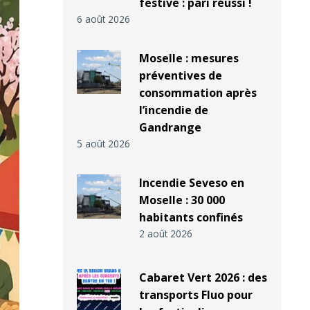
festive : pari réussi !
6 août 2026
Moselle : mesures
préventives de
consommation après
l’incendie de
Gandrange
5 août 2026
Incendie Seveso en
Moselle : 30 000
habitants confinés
2 août 2026
Cabaret Vert 2026 : des
transports Fluo pour