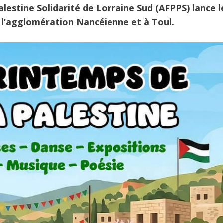
alestine Solidarité de Lorraine Sud (AFPPS) lance l
r l’agglomération Nancéienne et à Toul.