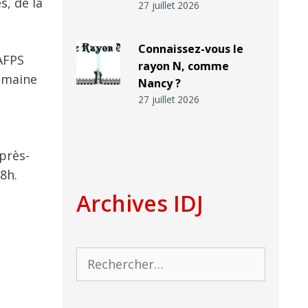
s, de la
27 juillet 2026
Connaissez-vous le
’AFPS
rayon N, comme
humaine
Nancy ?
27 juillet 2026
près-
8h.
Archives IDJ
Rechercher :