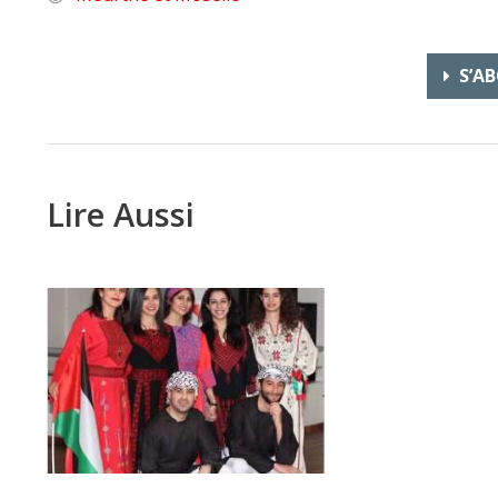
S’AB
Lire Aussi