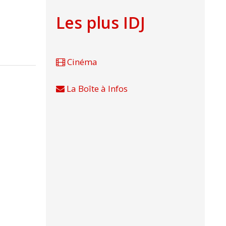
Les plus IDJ
Cinéma
La Boîte à Infos