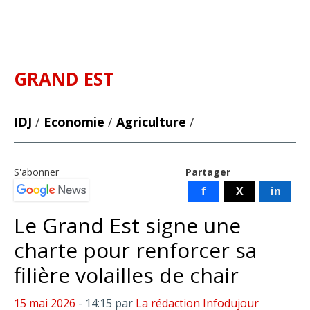
GRAND EST
IDJ
/
Economie
/
Agriculture
/
S'abonner
Partager
f
X
in
Le Grand Est signe une
charte pour renforcer sa
filière volailles de chair
15 mai 2026
- 14:15
par
La rédaction Infodujour