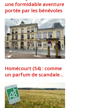
une formidable aventure
portée par les bénévoles
Homécourt (54) : comme
un parfum de scandale…