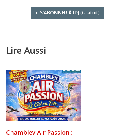
S’ABONNER À IDJ
(gratuit)
Lire Aussi
Chambley Air Passion :