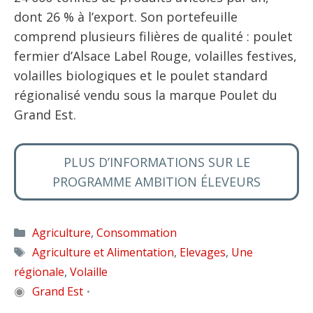
dont 26 % à l’export. Son portefeuille
comprend plusieurs filières de qualité : poulet
fermier d’Alsace Label Rouge, volailles festives,
volailles biologiques et le poulet standard
régionalisé vendu sous la marque Poulet du
Grand Est.
PLUS D’INFORMATIONS SUR LE
PROGRAMME AMBITION ÉLEVEURS
Catégories
Agriculture
,
Consommation
Étiquettes
Agriculture et Alimentation
,
Elevages
,
Une
régionale
,
Volaille
◉
Grand Est
•