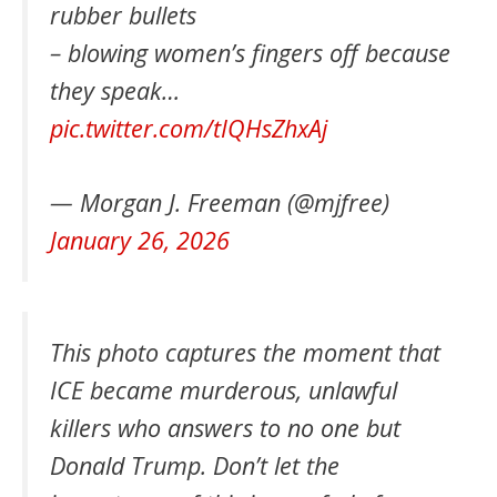
rubber bullets
– blowing women’s fingers off because
they speak…
pic.twitter.com/tIQHsZhxAj
— Morgan J. Freeman (@mjfree)
January 26, 2026
This photo captures the moment that
ICE became murderous, unlawful
killers who answers to no one but
Donald Trump. Don’t let the