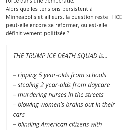
force dans une démocratie.
Alors que les tensions persistent à
Minneapolis et ailleurs, la question reste : l’ICE
peut-elle encore se réformer, ou est-elle
définitivement politisée ?
THE TRUMP ICE DEATH SQUAD is…
– ripping 5 year-olds from schools
– stealing 2 year-olds from daycare
– murdering nurses in the streets
– blowing women’s brains out in their
cars
– blinding American citizens with