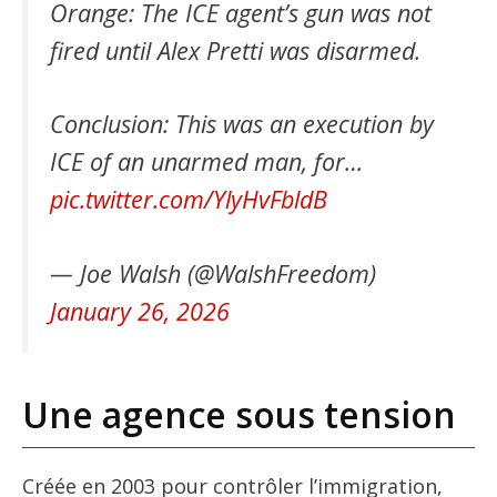
Orange: The ICE agent’s gun was not
fired until Alex Pretti was disarmed.
Conclusion: This was an execution by
ICE of an unarmed man, for…
pic.twitter.com/YlyHvFbldB
— Joe Walsh (@WalshFreedom)
January 26, 2026
Une agence sous tension
Créée en 2003 pour contrôler l’immigration,