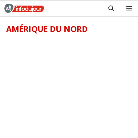
Aller
M
au
contenu
AMÉRIQUE DU NORD