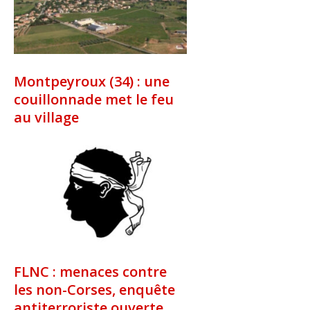
Montpeyroux (34) : une
couillonnade met le feu
au village
FLNC : menaces contre
les non-Corses, enquête
antiterroriste ouverte