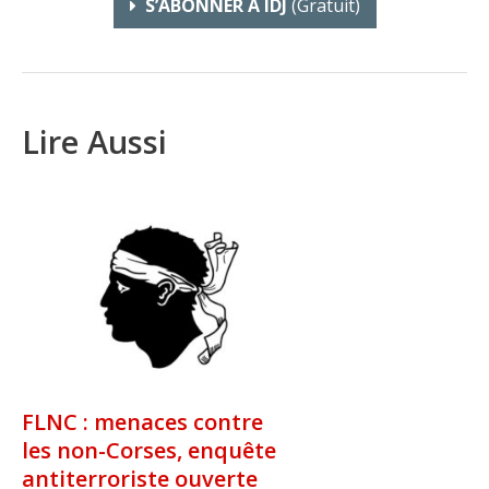
S’ABONNER À IDJ
(gratuit)
Lire Aussi
FLNC : menaces contre
les non-Corses, enquête
antiterroriste ouverte