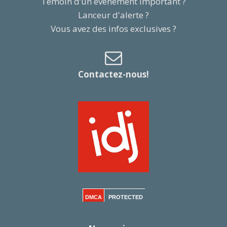
Témoin d’un événement important ?
Lanceur d'alerte ?
Vous avez des infos exclusives ?
Contactez-nous!
DMCA
PROTECTED