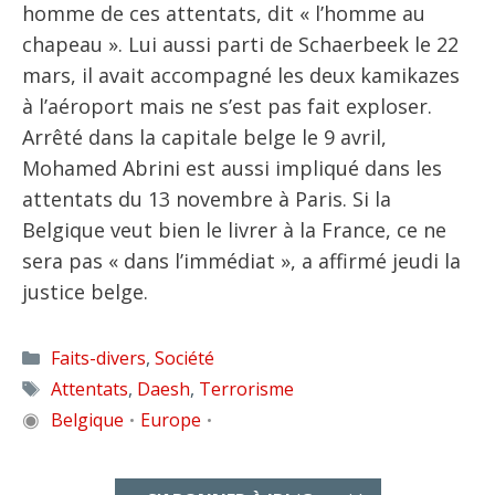
homme de ces attentats, dit « l’homme au
chapeau ». Lui aussi parti de Schaerbeek le 22
mars, il avait accompagné les deux kamikazes
à l’aéroport mais ne s’est pas fait exploser.
Arrêté dans la capitale belge le 9 avril,
Mohamed Abrini est aussi impliqué dans les
attentats du 13 novembre à Paris. Si la
Belgique veut bien le livrer à la France, ce ne
sera pas « dans l’immédiat », a affirmé jeudi la
justice belge.
Catégories
Faits-divers
,
Société
Étiquettes
Attentats
,
Daesh
,
Terrorisme
◉
Belgique
Europe
•
•