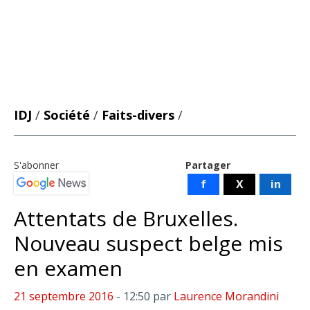
IDJ
/
Société
/
Faits-divers
/
S'abonner
Partager
f
X
in
Attentats de Bruxelles.
Nouveau suspect belge mis
en examen
21 septembre 2016
- 12:50
par
Laurence Morandini