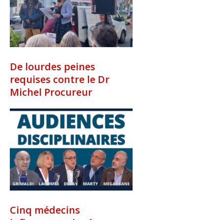
De lourdes peines
requises contre le Dr
Michel Procureur
Cinq médecins