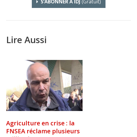
S’ABONNER À IDJ
(gratuit)
Lire Aussi
Agriculture en crise : la
FNSEA réclame plusieurs