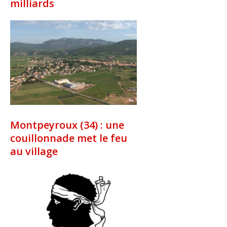
milliards
Montpeyroux (34) : une
couillonnade met le feu
au village