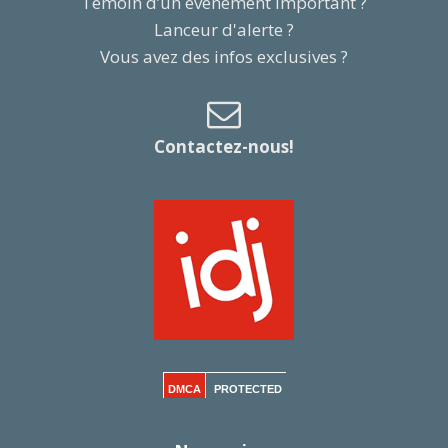
Témoin d’un événement important ?
Lanceur d'alerte ?
Vous avez des infos exclusives ?
Contactez-nous!
DMCA
PROTECTED