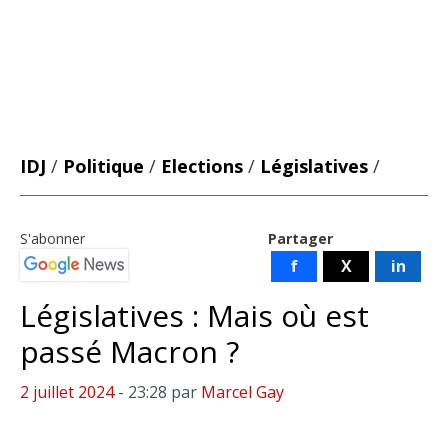
IDJ
/
Politique
/
Elections
/
Législatives
/
S'abonner
Partager
f
X
in
Législatives : Mais où est
passé Macron ?
2 juillet 2024
- 23:28
par
Marcel Gay