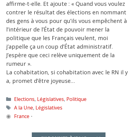
affirme-t-elle. Et ajoute : « Quand vous voulez
contrer le résultat des élections en nommant
des gens à vous pour qu’ils vous empêchent à
l’intérieur de l’État de pouvoir mener la
politique que les Français veulent, moi
j’appelle ça un coup d’État administratif.
J’espère que ceci relève uniquement de la
rumeur ».
La cohabitation, si cohabitation avec le RN il y
a, promet d’être joyeuse…
Catégories
Elections
,
Législatives
,
Politique
Étiquettes
A la Une
,
Législatives
◉
France
•