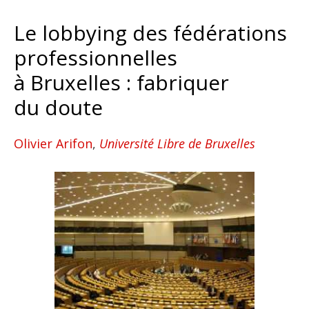
Le lobbying des fédérations
professionnelles
à Bruxelles : fabriquer
du doute
Olivier Arifon
,
Université Libre de Bruxelles