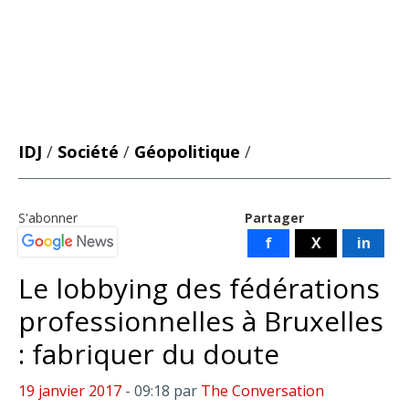
IDJ
/
Société
/
Géopolitique
/
S'abonner
Partager
f
X
in
Le lobbying des fédérations
professionnelles à Bruxelles
: fabriquer du doute
19 janvier 2017
- 09:18
par
The Conversation