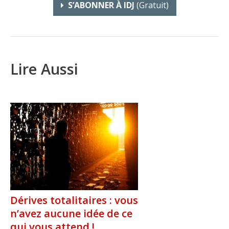
S’ABONNER À IDJ
(gratuit)
Lire Aussi
Dérives totalitaires : vous
n’avez aucune idée de ce
qui vous attend !