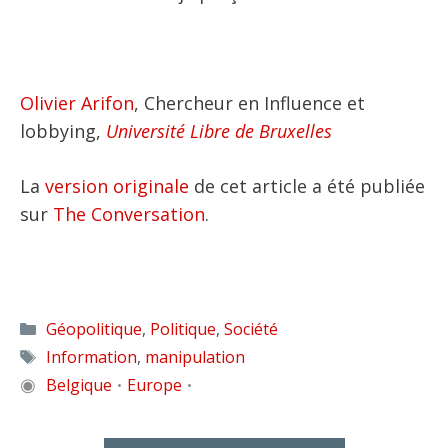
Olivier Arifon
, Chercheur en Influence et
lobbying,
Université Libre de Bruxelles
La
version originale
de cet article a été publiée
sur
The Conversation
.
Catégories
Géopolitique
,
Politique
,
Société
Étiquettes
Information
,
manipulation
◉
Belgique
Europe
•
•