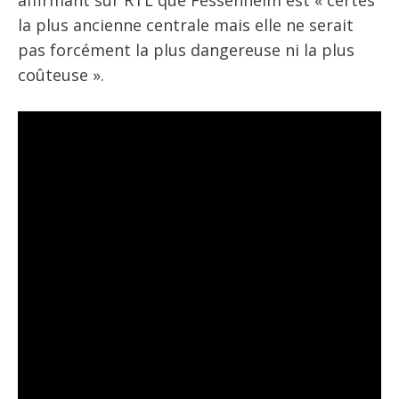
affirmant sur RTL que Fessenheim est « certes
la plus ancienne centrale mais elle ne serait
pas forcément la plus dangereuse ni la plus
coûteuse ».