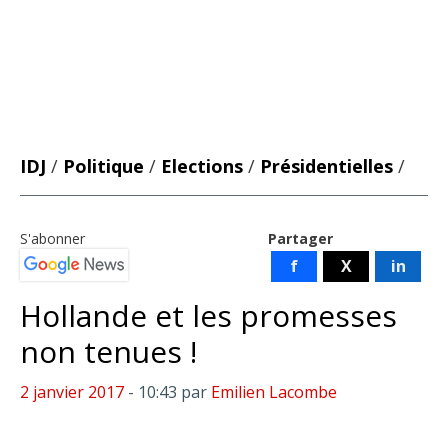
IDJ
/
Politique
/
Elections
/
Présidentielles
/
S'abonner
Partager
f
X
in
Hollande et les promesses
non tenues !
2 janvier 2017
- 10:43
par
Emilien Lacombe