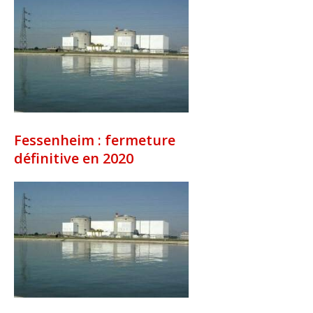
Fessenheim : fermeture
définitive en 2020