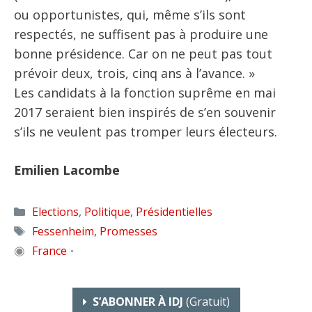
ou opportunistes, qui, même s’ils sont
respectés, ne suffisent pas à produire une
bonne présidence. Car on ne peut pas tout
prévoir deux, trois, cinq ans à l’avance. »
Les candidats à la fonction suprême en mai
2017 seraient bien inspirés de s’en souvenir
s’ils ne veulent pas tromper leurs électeurs.
Emilien Lacombe
Catégories
Elections
,
Politique
,
Présidentielles
Étiquettes
Fessenheim
,
Promesses
◉
France
•
S’ABONNER À IDJ
(gratuit)